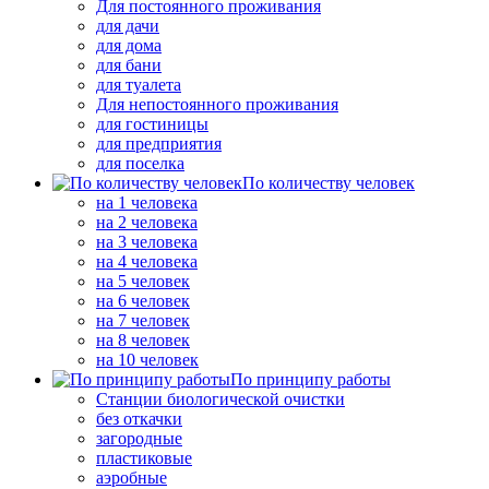
Для постоянного проживания
для дачи
для дома
для бани
для туалета
Для непостоянного проживания
для гостиницы
для предприятия
для поселка
По количеству человек
на 1 человека
на 2 человека
на 3 человека
на 4 человека
на 5 человек
на 6 человек
на 7 человек
на 8 человек
на 10 человек
По принципу работы
Станции биологической очистки
без откачки
загородные
пластиковые
аэробные