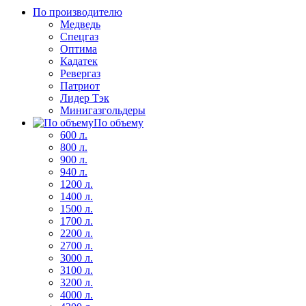
По производителю
Медведь
Спецгаз
Оптима
Кадатек
Ревергаз
Патриот
Лидер Тэк
Минигазгольдеры
По объему
600 л.
800 л.
900 л.
940 л.
1200 л.
1400 л.
1500 л.
1700 л.
2200 л.
2700 л.
3000 л.
3100 л.
3200 л.
4000 л.