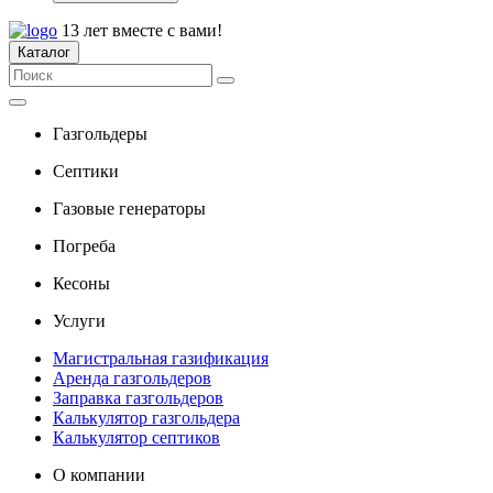
13 лет вместе с вами!
Каталог
Газгольдеры
Септики
Газовые генераторы
Погреба
Кесоны
Услуги
Магистральная газификация
Аренда газгольдеров
Заправка газгольдеров
Калькулятор газгольдера
Калькулятор септиков
О компании