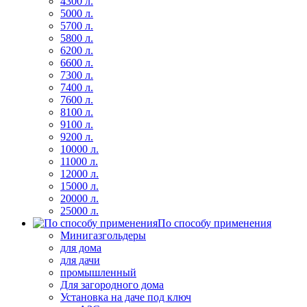
4300 л.
5000 л.
5700 л.
5800 л.
6200 л.
6600 л.
7300 л.
7400 л.
7600 л.
8100 л.
9100 л.
9200 л.
10000 л.
11000 л.
12000 л.
15000 л.
20000 л.
25000 л.
По способу применения
Минигазгольдеры
для дома
для дачи
промышленный
Для загородного дома
Установка на даче под ключ