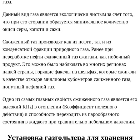
газа.
Данный вид газа является экологически чистым за счет того,
что при его сгорании образуется минимальное количество
окиси серы, копоти и сажи.
Сжиженный газ производят как из нефти, так и из
конденсатной фракции природного газа. Ранее при
переработке нефти сжиженный газ сжигали, как побочный
продукт. Это можно было наблюдать во многих регионах
нашей страны, горящие факелы на шельфах, которые сжигали
в качестве отходов миллионы кубометров сжиженного газа,
попутный нефтяной газ.
Одно из самых главных свойств сжиженного газа является его
высокий КПД в отоплении (Коэффициент полезного
действия) и способность переходить из парообразного
состояния в жидкого при сравнительно небольшом давлении.
Установка газгольдера для хранения