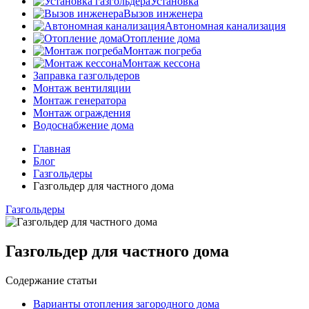
Установка
Вызов инженера
Автономная канализация
Отопление дома
Монтаж погреба
Монтаж кессона
Заправка газгольдеров
Монтаж вентиляции
Монтаж генератора
Монтаж ограждения
Водоснабжение дома
Главная
Блог
Газгольдеры
Газгольдер для частного дома
Газгольдеры
Газгольдер для частного дома
Содержание статьи
Варианты отопления загородного дома