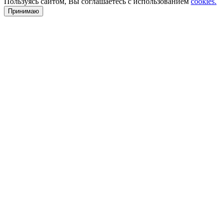
Пользуясь сайтом, Вы соглашаетесь с использованием
cookies.
Принимаю