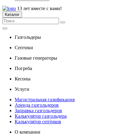
13 лет вместе с вами!
Каталог
Газгольдеры
Септики
Газовые генераторы
Погреба
Кесоны
Услуги
Магистральная газификация
Аренда газгольдеров
Заправка газгольдеров
Калькулятор газгольдера
Калькулятор септиков
О компании