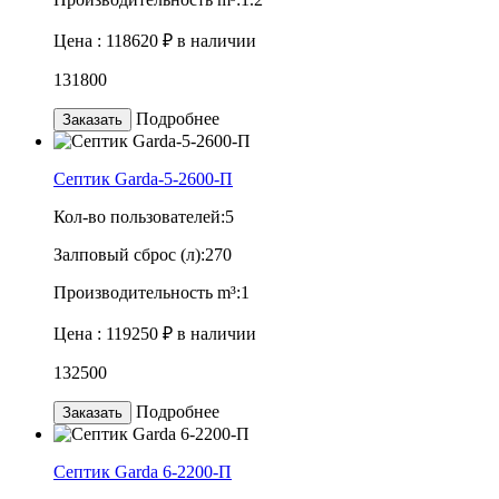
Цена :
118620 ₽
в наличии
131800
Подробнее
Заказать
Септик Garda-5-2600-П
Кол-во пользователей:
5
Залповый сброс (л):
270
Производительность m³:
1
Цена :
119250 ₽
в наличии
132500
Подробнее
Заказать
Септик Garda 6-2200-П