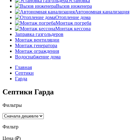
Установка
Вызов инженера
Автономная канализация
Отопление дома
Монтаж погреба
Монтаж кессона
Заправка газгольдеров
Монтаж вентиляции
Монтаж генератора
Монтаж ограждения
Водоснабжение дома
Главная
Септики
Гарда
Септики Гарда
Фильтры
Фильтр
Цена
(₽)