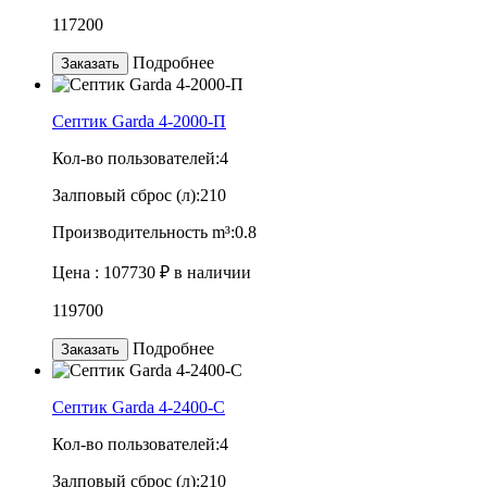
117200
Подробнее
Заказать
Септик Garda 4-2000-П
Кол-во пользователей:
4
Залповый сброс (л):
210
Производительность m³:
0.8
Цена :
107730 ₽
в наличии
119700
Подробнее
Заказать
Септик Garda 4-2400-C
Кол-во пользователей:
4
Залповый сброс (л):
210