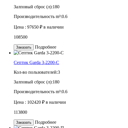
Залповый сброс (л):
180
Производительность m³:
0.6
Цена :
97650 ₽
в наличии
108500
Подробнее
Заказать
Септик Garda 3-2200-C
Кол-во пользователей:
3
Залповый сброс (л):
180
Производительность m³:
0.6
Цена :
102420 ₽
в наличии
113800
Подробнее
Заказать