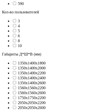
590
Кол-во пользователей
3
4
5
6
8
10
Габариты Д*Ш*В (мм)
1350х1400х1800
1350х1400х2000
1350х1400х2200
1350х1400х2400
1350х1400х2600
1560х1560х2200
1560х1560х2600
1750х1750х2200
2050х2050х2200
2050х2050х2600