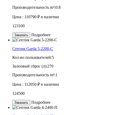
Производительность m³:
0.8
Цена :
110790 ₽
в наличии
123100
Подробнее
Заказать
Септик Garda 5-2200-C
Кол-во пользователей:
5
Залповый сброс (л):
270
Производительность m³:
1
Цена :
112050 ₽
в наличии
124500
Подробнее
Заказать