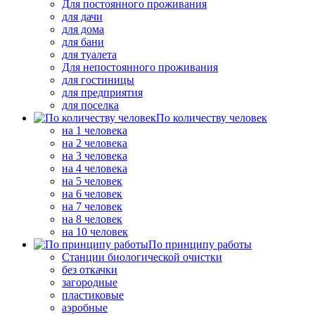
Для постоянного проживания
для дачи
для дома
для бани
для туалета
Для непостоянного проживания
для гостиницы
для предприятия
для поселка
По количеству человек
на 1 человека
на 2 человека
на 3 человека
на 4 человека
на 5 человек
на 6 человек
на 7 человек
на 8 человек
на 10 человек
По принципу работы
Станции биологической очистки
без откачки
загородные
пластиковые
аэробные