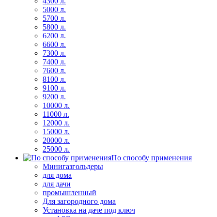
4300 л.
5000 л.
5700 л.
5800 л.
6200 л.
6600 л.
7300 л.
7400 л.
7600 л.
8100 л.
9100 л.
9200 л.
10000 л.
11000 л.
12000 л.
15000 л.
20000 л.
25000 л.
По способу применения
Минигазгольдеры
для дома
для дачи
промышленный
Для загородного дома
Установка на даче под ключ