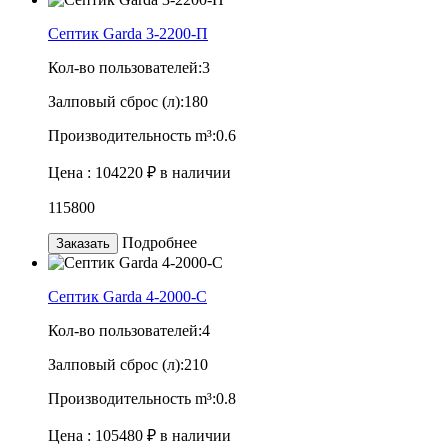
Септик Garda 3-2200-П
Кол-во пользователей:
3
Залповый сброс (л):
180
Производительность m³:
0.6
Цена :
104220 ₽
в наличии
115800
Подробнее
Заказать
Септик Garda 4-2000-C
Кол-во пользователей:
4
Залповый сброс (л):
210
Производительность m³:
0.8
Цена :
105480 ₽
в наличии