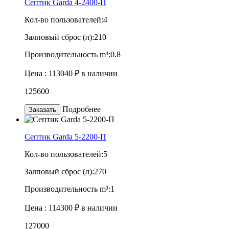
Септик Garda 4-2400-П
Кол-во пользователей:
4
Залповый сброс (л):
210
Производительность m³:
0.8
Цена :
113040 ₽
в наличии
125600
Подробнее
Заказать
Септик Garda 5-2200-П
Кол-во пользователей:
5
Залповый сброс (л):
270
Производительность m³:
1
Цена :
114300 ₽
в наличии
127000