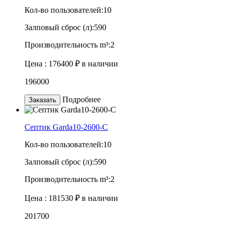
Кол-во пользователей:
10
Залповый сброс (л):
590
Производительность m³:
2
Цена :
176400 ₽
в наличии
196000
Подробнее
Заказать
Септик Garda10-2600-C
Кол-во пользователей:
10
Залповый сброс (л):
590
Производительность m³:
2
Цена :
181530 ₽
в наличии
201700