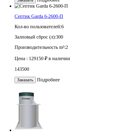
Заказать
Септик Garda 6-2600-П
Кол-во пользователей:
6
Залповый сброс (л):
300
Производительность m³:
2
Цена :
129150 ₽
в наличии
143500
Подробнее
Заказать