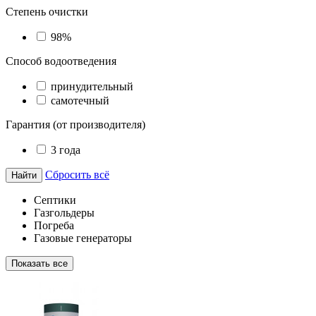
Степень очистки
98%
Способ водоотведения
принудительный
самотечный
Гарантия (от производителя)
3 года
Сбросить всё
Найти
Септики
Газгольдеры
Погреба
Газовые генераторы
Показать все