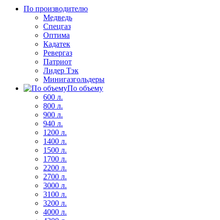
По производителю
Медведь
Спецгаз
Оптима
Кадатек
Ревергаз
Патриот
Лидер Тэк
Минигазгольдеры
По объему
600 л.
800 л.
900 л.
940 л.
1200 л.
1400 л.
1500 л.
1700 л.
2200 л.
2700 л.
3000 л.
3100 л.
3200 л.
4000 л.