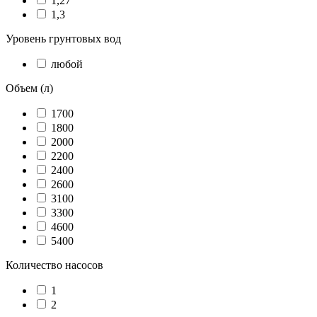
1,27
1,3
Уровень грунтовых вод
любой
Объем (л)
1700
1800
2000
2200
2400
2600
3100
3300
4600
5400
Количество насосов
1
2