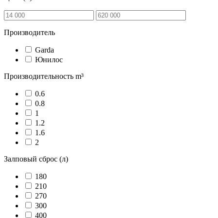
Производитель
Garda
Юнилос
Производительность m³
0.6
0.8
1
1.2
1.6
2
Залповый сброс (л)
180
210
270
300
400