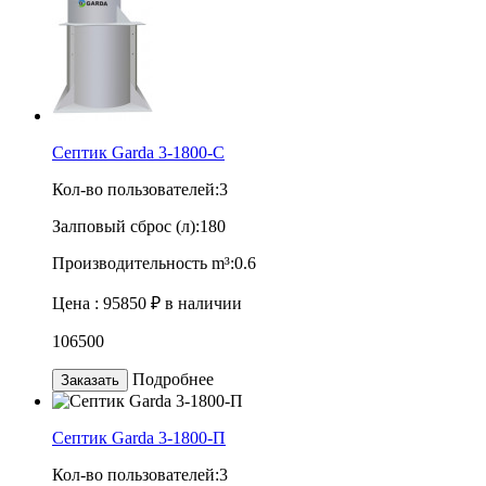
Септик Garda 3-1800-C
Кол-во пользователей:
3
Залповый сброс (л):
180
Производительность m³:
0.6
Цена :
95850 ₽
в наличии
106500
Подробнее
Заказать
Септик Garda 3-1800-П
Кол-во пользователей:
3