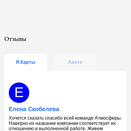
Отзывы
Я.Карты
Авито
Е
Елена Скобелева
Хочется сказать спасибо всей команде Атмосферы.
В
Наверно их название компании соответствует их
с
отношению и выполненной работе. Живем
р