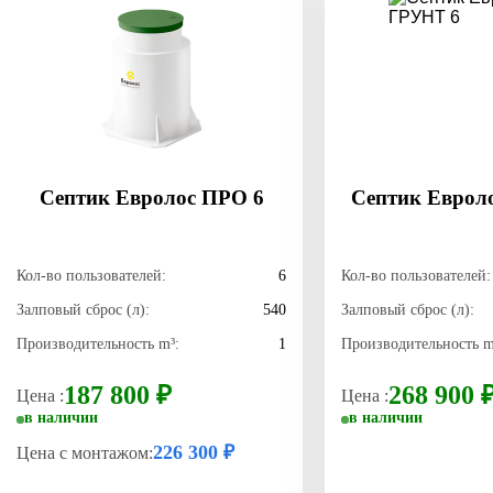
Септик Евролос ПРО 6
Септик Еврол
Кол-во пользователей:
6
Кол-во пользователей:
Залповый сброс (л):
540
Залповый сброс (л):
Производительность m³:
1
Производительность m
187 800 ₽
268 900 
Цена :
Цена :
в наличии
в наличии
226 300 ₽
Цена с монтажом: