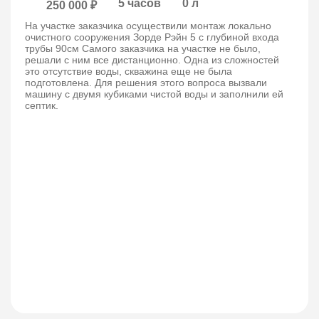
5 часов
0 л
250 000 ₽
На участке заказчика осуществили монтаж локально
очистного сооружения Зорде Рэйн 5 с глубиной входа
трубы 90см Самого заказчика на участке не было,
решали с ним все дистанционно. Одна из сложностей
это отсутствие воды, скважина еще не была
подготовлена. Для решения этого вопроса вызвали
машину с двумя кубиками чистой воды и заполнили ей
септик.