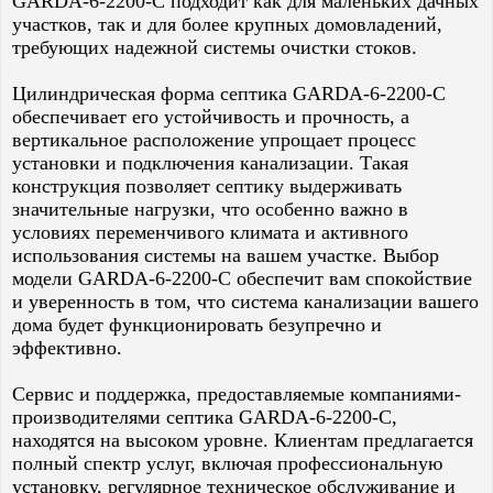
GARDA-6-2200-C подходит как для маленьких дачных
участков, так и для более крупных домовладений,
требующих надежной системы очистки стоков.
Цилиндрическая форма септика GARDA-6-2200-C
обеспечивает его устойчивость и прочность, а
вертикальное расположение упрощает процесс
установки и подключения канализации. Такая
конструкция позволяет септику выдерживать
значительные нагрузки, что особенно важно в
условиях переменчивого климата и активного
использования системы на вашем участке. Выбор
модели GARDA-6-2200-C обеспечит вам спокойствие
и уверенность в том, что система канализации вашего
дома будет функционировать безупречно и
эффективно.
Сервис и поддержка, предоставляемые компаниями-
производителями септика GARDA-6-2200-C,
находятся на высоком уровне. Клиентам предлагается
полный спектр услуг, включая профессиональную
установку, регулярное техническое обслуживание и