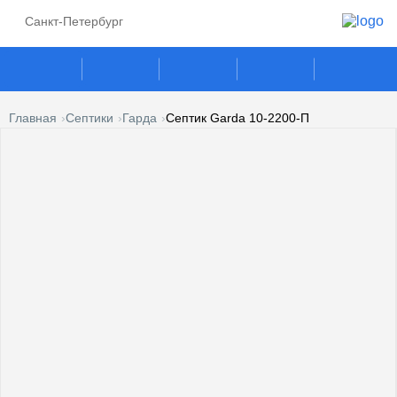
Санкт-Петербург
Главная
Септики
Гарда
Септик Garda 10-2200-П
ГАЗГОЛЬДЕРЫ
СЕПТИКИ
ГАЗОВЫЕ ГЕНЕРАТОРЫ
ПОГРЕБА
КЕСОНЫ
УСЛУГИ