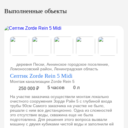
Выполненные объекты
деревня Пески, Аннинское городское поселение,
Ломоносовский район, Ленинградская область
Септик Zorde Rein 5 Midi
Монтаж канализации Zorde Rein 5
5 часов
0 л
250 000 ₽
На участке заказчика осуществили монтаж локально
очистного сооружения Зорде Рэйн 5 с глубиной входа
трубы 90см Самого заказчика на участке не было,
решали с ним все дистанционно. Одна из сложностей
это отсутствие воды, скважина еще не была
подготовлена. Для решения этого вопроса вызвали
машину с двумя кубиками чистой воды и заполнили ей