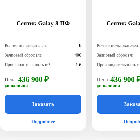
Септик Galay 8 ПФ
Септик Gala
Кол-во пользователей:
8
Кол-во пользователей:
Залповый сброс (л):
400
Залповый сброс (л):
Производительность m³:
1.6
Производительность m
436 900 ₽
436 900 
Цена :
Цена :
в наличии
в наличии
Заказать
Заказ
Подробнее
Подроб