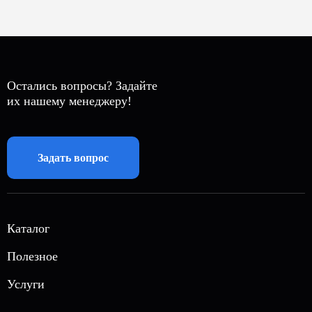
Остались вопросы? Задайте
их нашему менеджеру!
Задать вопрос
Каталог
Автономная газификация
Полезное
Магистральный газ
О нас
Услуги
Газовые генераторы
Акции
Вызов инженера