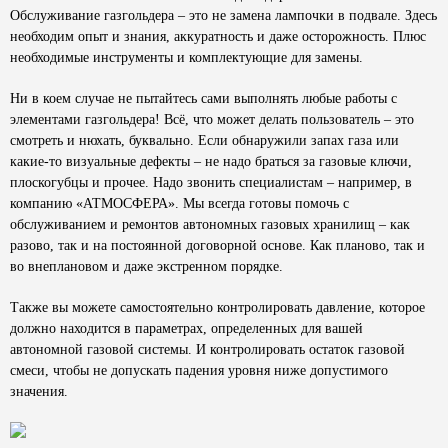
Обслуживание газгольдера – это не замена лампочки в подвале. Здесь
необходим опыт и знания, аккуратность и даже осторожность. Плюс
необходимые инструменты и комплектующие для замены.
Ни в коем случае не пытайтесь сами выполнять любые работы с
элементами газгольдера! Всё, что может делать пользователь – это
смотреть и нюхать, буквально. Если обнаружили запах газа или
какие-то визуальные дефекты – не надо браться за газовые ключи,
плоскогубцы и прочее. Надо звонить специалистам – например, в
компанию «АТМОСФЕРА». Мы всегда готовы помочь с
обслуживанием и ремонтов автономных газовых хранилищ – как
разово, так и на постоянной договорной основе. Как планово, так и
во внеплановом и даже экстренном порядке.
Также вы можете самостоятельно контролировать давление, которое
должно находится в параметрах, определенных для вашей
автономной газовой системы. И контролировать остаток газовой
смеси, чтобы не допускать падения уровня ниже допустимого
значения.