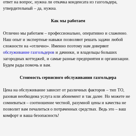
ответ на вопрос, нужна ли откачка конденсата из газгольдера,
утвердительный – да, нужна.
Как мы работаем
Отлично мы работаем – профессионально, оперативно и слаженно.
Наш опыт и экспертные навыки позволяют решать задачи любой
сложности на «отлично». Именно поэтому нам доверяют
обслуживание газгольдеров
и дачники, и владельцы больших
загородных коттеджей, и самые разные предприятия и организации.
Будем рады помочь и вам.
Стоимость сервисного обслуживания газгольдера
Цена на обслуживание зависит от различных факторов – тип ТО,
разовая необходима услуга или абонемент и так далее. Но можете не
сомневаться – соотношение честной, разумной цены и качества не
позволит вам печалиться о потраченных средствах. Ведь это – ваш
комфорт и ваша безопасность!