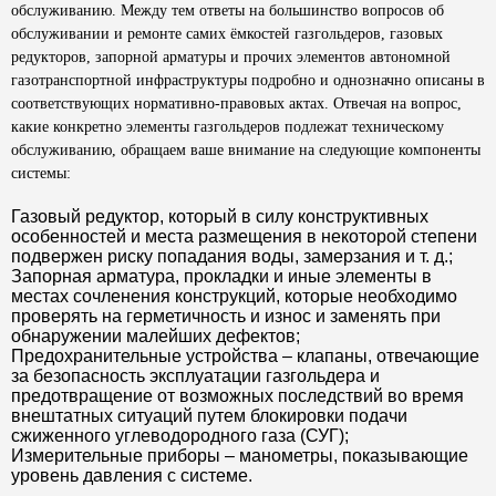
обслуживанию. Между тем ответы на большинство вопросов об
обслуживании и ремонте самих ёмкостей газгольдеров, газовых
редукторов, запорной арматуры и прочих элементов автономной
газотранспортной инфраструктуры подробно и однозначно описаны в
соответствующих нормативно-правовых актах. Отвечая на вопрос,
какие конкретно элементы газгольдеров подлежат техническому
обслуживанию, обращаем ваше внимание на следующие компоненты
системы:
Газовый редуктор, который в силу конструктивных
особенностей и места размещения в некоторой степени
подвержен риску попадания воды, замерзания и т. д.;
Запорная арматура, прокладки и иные элементы в
местах сочленения конструкций, которые необходимо
проверять на герметичность и износ и заменять при
обнаружении малейших дефектов;
Предохранительные устройства – клапаны, отвечающие
за безопасность эксплуатации газгольдера и
предотвращение от возможных последствий во время
внештатных ситуаций путем блокировки подачи
сжиженного углеводородного газа (СУГ);
Измерительные приборы – манометры, показывающие
уровень давления с системе.