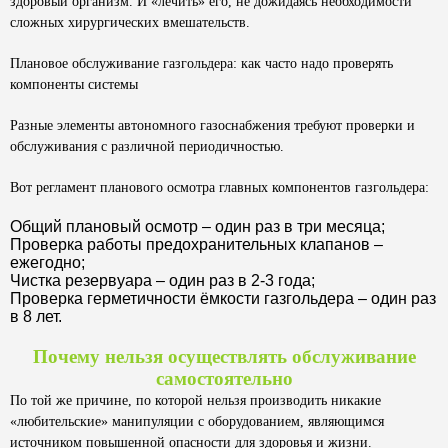
здоровый организм. И «лечить» его, не дожидаясь необходимости
сложных хирургических вмешательств.
Плановое обслуживание газгольдера: как часто надо проверять
компоненты системы
Разные элементы автономного газоснабжения требуют проверки и
обслуживания с различной периодичностью.
Вот регламент планового осмотра главных компонентов газгольдера:
Общий плановый осмотр – один раз в три месяца;
Проверка работы предохранительных клапанов –
ежегодно;
Чистка резервуара – один раз в 2-3 года;
Проверка герметичности ёмкости газгольдера – один раз
в 8 лет.
Почему нельзя осуществлять обслуживание
самостоятельно
По той же причине, по которой нельзя производить никакие
«любительские» манипуляции с оборудованием, являющимся
источником повышенной опасности для здоровья и жизни.