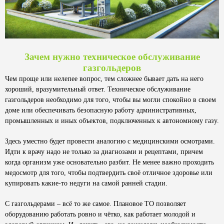
Зачем нужно техническое обслуживание
газгольдеров
Чем проще или нелепее вопрос, тем сложнее бывает дать на него
хороший, вразумительный ответ. Техническое обслуживание
газгольдеров необходимо для того, чтобы вы могли спокойно в своем
доме или обеспечивать безопасную работу административных,
промышленных и иных объектов, подключенных к автономному газу.
Здесь уместно будет провести аналогию с медицинскими осмотрами.
Идти к врачу надо не только за диагнозами и рецептами, причем
когда организм уже основательно разбит. Не менее важно проходить
медосмотр для того, чтобы подтвердить своё отличное здоровье или
купировать какие-то недуги на самой ранней стадии.
С газгольдерами – всё то же самое. Плановое ТО позволяет
оборудованию работать ровно и чётко, как работает молодой и