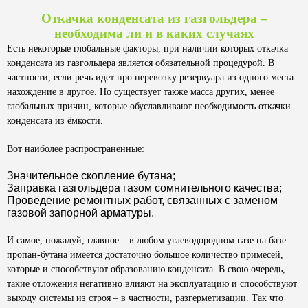
Откачка конденсата из газгольдера –
необходима ли и в каких случаях
Есть некоторые глобальные факторы, при наличии которых откачка
конденсата из газгольдера является обязательной процедурой. В
частности, если речь идет про перевозку резервуара из одного места
нахождение в другое. Но существует также масса других, менее
глобальных причин, которые обуславливают необходимость откачки
конденсата из ёмкости.
Вот наиболее распространенные:
Значительное скопление бутана;
Заправка газгольдера газом сомнительного качества;
Проведение ремонтных работ, связанных с заменом
газовой запорной арматуры.
И самое, пожалуй, главное – в любом углеводородном газе на базе
пропан-бутана имеется достаточно большое количество примесей,
которые и способствуют образованию конденсата. В свою очередь,
такие отложения негативно влияют на эксплуатацию и способствуют
выходу системы из строя – в частности, разгерметизации. Так что