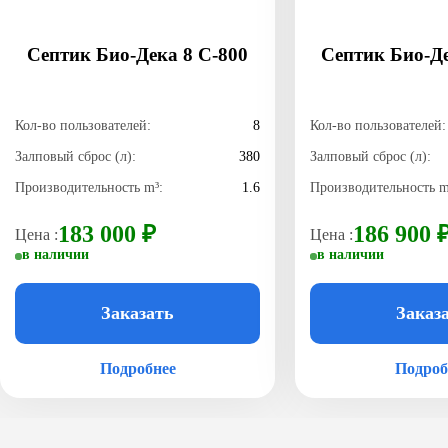
Септик Био-Дека 8 C-800
Септик Био-Де
Кол-во пользователей:
8
Кол-во пользователей:
Залповый сброс (л):
380
Залповый сброс (л):
Производительность m³:
1.6
Производительность m
183 000 ₽
186 900 
Цена :
Цена :
в наличии
в наличии
Заказать
Заказ
Подробнее
Подроб