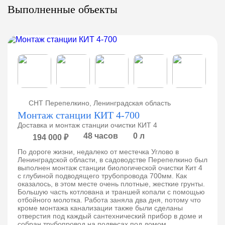
Выполненные объекты
СНТ Перепелкино, Ленинградская область
Монтаж станции КИТ 4-700
Доставка и монтаж станции очистки КИТ 4
48 часов
0 л
194 000 ₽
По дороге жизни, недалеко от местечка Углово в
Ленинградской области, в садоводстве Перепелкино был
выполнен монтаж станции биологической очистки Кит 4
с глубиной подводящего трубопровода 700мм. Как
оказалось, в этом месте очень плотные, жесткие грунты.
Большую часть котлована и траншей копали с помощью
отбойного молотка. Работа заняла два дня, потому что
кроме монтажа канализации также были сделаны
отверстия под каждый сантехнический прибор в доме и
собран трубопровод на подвесах под домом.