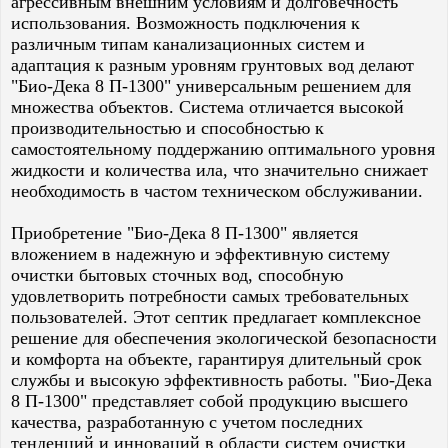
агрессивным внешним условиям и долговечность
использования. Возможность подключения к
различным типам канализационных систем и
адаптация к разным уровням грунтовых вод делают
"Био-Дека 8 П-1300" универсальным решением для
множества объектов. Система отличается высокой
производительностью и способностью к
самостоятельному поддержанию оптимального уровня
жидкости и количества ила, что значительно снижает
необходимость в частом техническом обслуживании.
Приобретение "Био-Дека 8 П-1300" является
вложением в надежную и эффективную систему
очистки бытовых сточных вод, способную
удовлетворить потребности самых требовательных
пользователей. Этот септик предлагает комплексное
решение для обеспечения экологической безопасности
и комфорта на объекте, гарантируя длительный срок
службы и высокую эффективность работы. "Био-Дека
8 П-1300" представляет собой продукцию высшего
качества, разработанную с учетом последних
тенденций и инноваций в области систем очистки