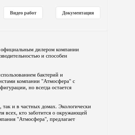
Видео работ
Документация
е официальным дилером компании
изводительностью и способен
спользованием бактерий и
истами компании "Атмосфера" с
фигурации, но всегда остается
 так и в частных домах. Экологически
ля всех, кто заботится о окружающей
мпания "Атмосфера", предлагает