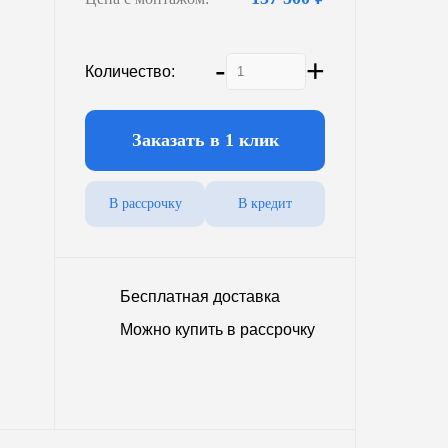
5000 л.
6600 л.
-
+
8100 л.
Количество:
11000 л.
25000 л.
Заказать в 1 клик
В рассрочку
В кредит
промышленный
Наземные
Бесплатная доставка
Можно купить в рассрочку
 200 кв.м.