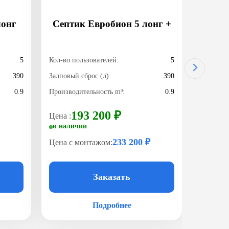
лонг
Септик Евробион 5 лонг +
5
Кол-во пользователей:
5
390
Залповый сброс (л):
390
0.9
Производительность m³:
0.9
193 200 ₽
Цена :
в наличии
233 200 ₽
Цена с монтажом:
Заказать
Подробнее