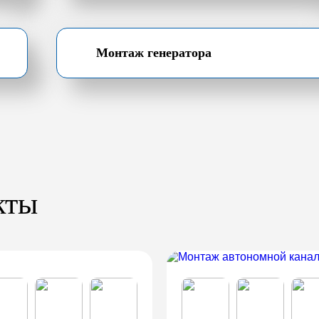
Монтаж генератора
кты