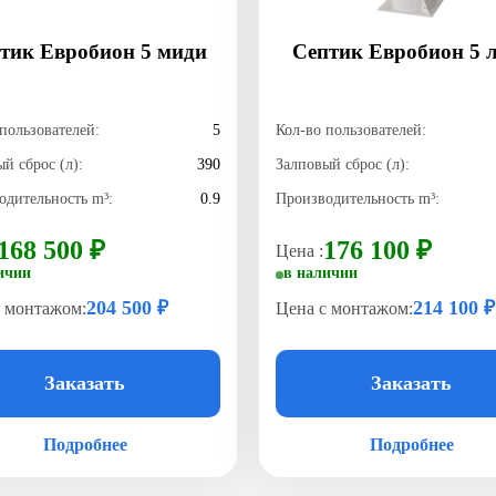
тик Евробион 5 миди
Септик Евробион 5 
пользователей:
5
Кол-во пользователей:
й сброс (л):
390
Залповый сброс (л):
одительность m³:
0.9
Производительность m³:
168 500 ₽
176 100 ₽
Цена :
ичии
в наличии
204 500 ₽
214 100 ₽
с монтажом:
Цена с монтажом:
Заказать
Заказать
Подробнее
Подробнее