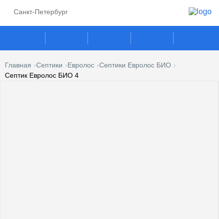
Санкт-Петербург
Главная
Септики
Евролос
Септики Евролос БИО
Септик Евролос БИО 4
ГАЗГОЛЬДЕРЫ
СЕПТИКИ
ГАЗОВЫЕ ГЕНЕРАТОРЫ
ПОГРЕБА
КЕСОНЫ
УСЛУГИ