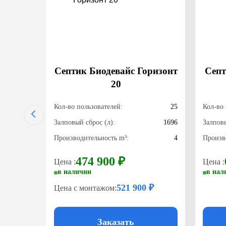
Септик Биодевайс Горизонт
Септ
20
Кол-во пользователей:
25
Кол-во 
Залповый сброс (л):
1696
Залповы
Производительность m³:
4
Произв
474 900 ₽
Цена :
Цена :
в наличии
в нал
521 900 ₽
Цена с монтажом:
Заказать