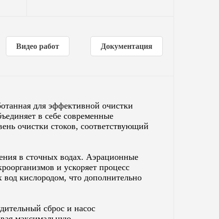
Видео работ
Документация
ботанная для эффективной очистки
бъединяет в себе современные
вень очистки стоков, соответствующий
нения в сточных водах. Аэрационные
роорганизмов и ускоряет процесс
 вод кислородом, что дополнительно
дительный сброс и насос
ивая максимальную