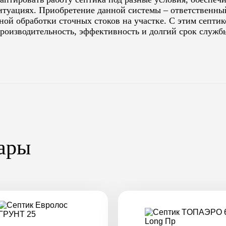
итуациях. Приобретение данной системы – ответственн
ной обработки сточных стоков на участке. С этим септи
производительность, эффективность и долгий срок служб
ары