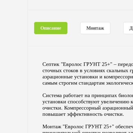
Описание
Монтаж
Д
Септик "Евролос ГРУНТ 25+" – передо
сточных стоков в условиях скальных г
аэрационные установки и компрессорн
самым строгим стандартам экологическ
Система работает на принципах биоло
установки способствуют увеличению к
очистки. Компрессорный аэрационный 
повышает эффективность очистки.
Монтаж "Евролос ГРУНТ 25+" обеспечи
принудительной очистки позволяют ад