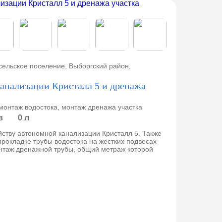
сельское поселение, Выборгский район,
анализации Кристалл 5 и дренажа
монтаж водостока, монтаж дренажа участка
в
0 л
ству автономной канализации Кристалл 5. Также
рокладке трубы водостока на жестких подвесах
нтаж дренажной трубы, общий метраж которой
СНТ 