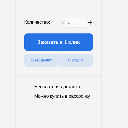
5000 л.
6600 л.
-
+
8100 л.
Количество:
11000 л.
25000 л.
Заказать в 1 клик
В рассрочку
В кредит
промышленный
Наземные
Бесплатная доставка
Можно купить в рассрочку
 200 кв.м.