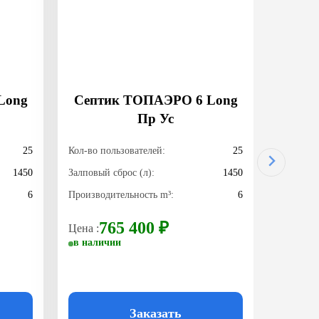
Long
Септик TOПАЭРО 6 Long
Пр Ус
25
Кол-во пользователей:
25
1450
Залповый сброс (л):
1450
6
Производительность m³:
6
765 400 ₽
Цена :
в наличии
Заказать