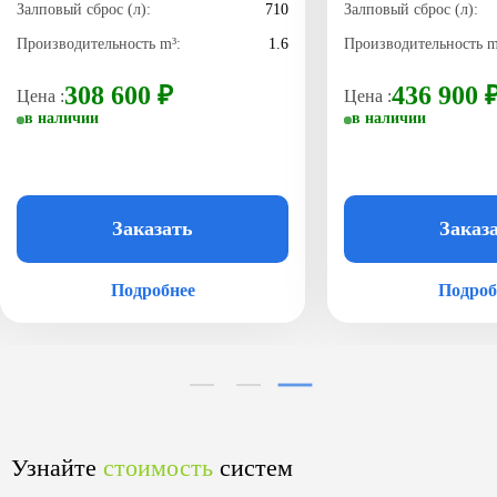
Залповый сброс (л):
710
Залповый сброс (л):
Производительность m³:
1.6
Производительность m
308 600 ₽
436 900 
Цена :
Цена :
в наличии
в наличии
Заказать
Заказ
Подробнее
Подроб
Узнайте
стоимость
систем