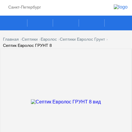
Санкт-Петербург
Главная
Септики
Евролос
Септики Евролос Грунт
Септик Евролос ГРУНТ 8
ГАЗГОЛЬДЕРЫ
СЕПТИКИ
ГАЗОВЫЕ ГЕНЕРАТОРЫ
ПОГРЕБА
КЕСОНЫ
УСЛУГИ