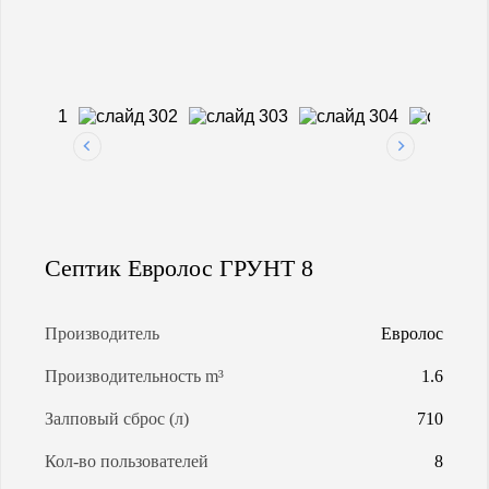
МАГИСТРАЛЬНАЯ ГАЗИФИКАЦИЯ
АРЕНДА ГАЗГОЛЬДЕРОВ
ЗАПРАВКА ГАЗГОЛЬДЕРОВ
КАЛЬКУЛЯТОР ГАЗГОЛЬДЕРА
Септик Евролос ГРУНТ 8
КАЛЬКУЛЯТОР СЕПТИКОВ
Производитель
Евролос
О КОМПАНИИ
Производительность m³
1.6
Залповый сброс (л)
710
Кол-во пользователей
8