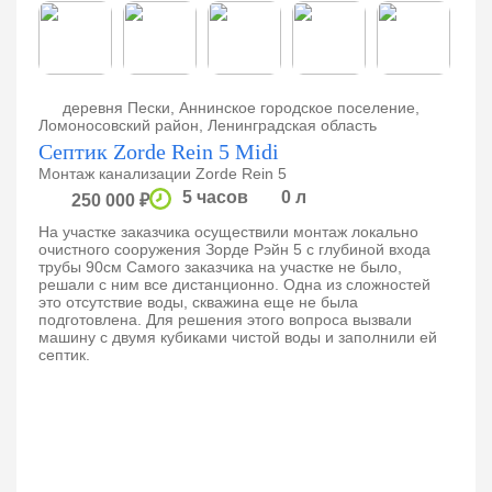
деревня Пески, Аннинское городское поселение,
Ломоносовский район, Ленинградская область
Септик Zorde Rein 5 Midi
Монтаж канализации Zorde Rein 5
5 часов
0 л
250 000 ₽
На участке заказчика осуществили монтаж локально
очистного сооружения Зорде Рэйн 5 с глубиной входа
трубы 90см Самого заказчика на участке не было,
решали с ним все дистанционно. Одна из сложностей
это отсутствие воды, скважина еще не была
подготовлена. Для решения этого вопроса вызвали
машину с двумя кубиками чистой воды и заполнили ей
септик.