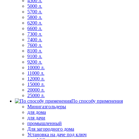
4300 л.
5000 л.
5700 л.
5800 л.
6200 л.
6600 л.
7300 л.
7400 л.
7600 л.
8100 л.
9100 л.
9200 л.
10000 л.
11000 л.
12000 л.
15000 л.
20000 л.
25000 л.
По способу применения
Минигазгольдеры
для дома
для дачи
промышленный
Для загородного дома
Установка на даче под ключ