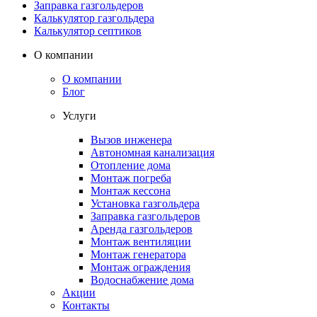
Заправка газгольдеров
Калькулятор газгольдера
Калькулятор септиков
О компании
О компании
Блог
Услуги
Вызов инженера
Автономная канализация
Отопление дома
Монтаж погреба
Монтаж кессона
Установка газгольдера
Заправка газгольдеров
Аренда газгольдеров
Монтаж вентиляции
Монтаж генератора
Монтаж ограждения
Водоснабжение дома
Акции
Контакты