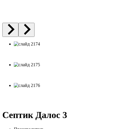
Септик Далос 3