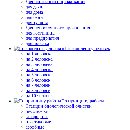
Для постоянного проживания
для дачи
для дома
для бани
для туалета
Для непостоянного проживания
для гостиницы
для предприятия
для поселка
По количеству человек
на 1 человека
на 2 человека
на 3 человека
на 4 человека
на 5 человек
на 6 человек
на 7 человек
на 8 человек
на 10 человек
По принципу работы
Станции биологической очистки
без откачки
загородные
пластиковые
аэробные