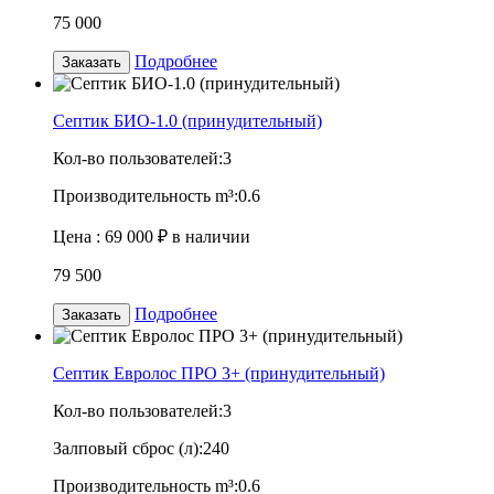
75 000
Подробнее
Заказать
Септик БИО-1.0 (принудительный)
Кол-во пользователей:
3
Производительность m³:
0.6
Цена :
69 000 ₽
в наличии
79 500
Подробнее
Заказать
Септик Евролос ПРО 3+ (принудительный)
Кол-во пользователей:
3
Залповый сброс (л):
240
Производительность m³:
0.6