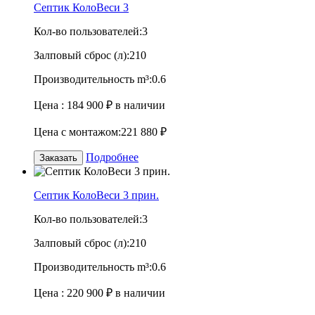
Септик КолоВеси 3
Кол-во пользователей:
3
Залповый сброс (л):
210
Производительность m³:
0.6
Цена :
184 900 ₽
в наличии
Цена с монтажом:
221 880 ₽
Подробнее
Заказать
Септик КолоВеси 3 прин.
Кол-во пользователей:
3
Залповый сброс (л):
210
Производительность m³:
0.6
Цена :
220 900 ₽
в наличии