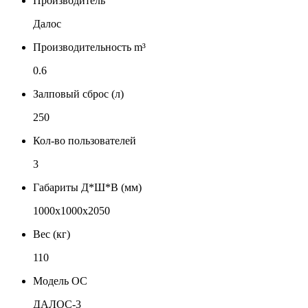
Производитель
Далос
Производительность m³
0.6
Залповый сброс (л)
250
Кол-во пользователей
3
Габариты Д*Ш*В (мм)
1000х1000х2050
Вес (кг)
110
Модель ОС
ДАЛОС-3