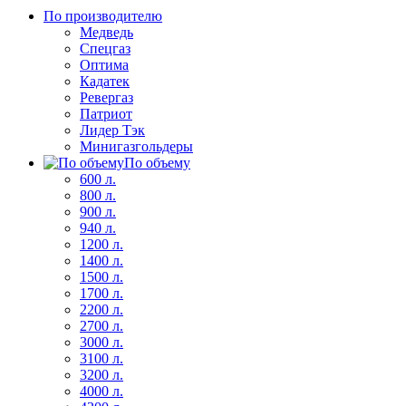
По производителю
Медведь
Спецгаз
Оптима
Кадатек
Ревергаз
Патриот
Лидер Тэк
Минигазгольдеры
По объему
600 л.
800 л.
900 л.
940 л.
1200 л.
1400 л.
1500 л.
1700 л.
2200 л.
2700 л.
3000 л.
3100 л.
3200 л.
4000 л.