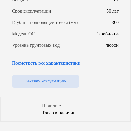
Срок эксплуатации
50 лет
Глубина подводящей трубы (мм)
300
Модель ОС
Евробион 4
Уровень грунтовых вод
любой
Объем (л)
1000
Посмотреть все характеристики
Степень очистки
98%
Способ
самотечный /
Заказать консультацию
водоотведения
принудительный
Гарантия (от производителя)
5 лет
Наличие:
Товар в наличии