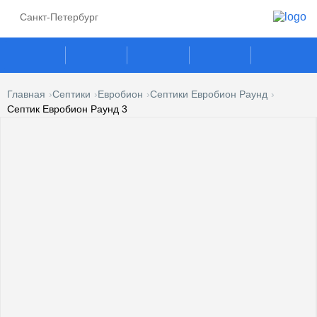
Санкт-Петербург
Главная
Септики
Евробион
Септики Евробион Раунд
Септик Евробион Раунд 3
ГАЗГОЛЬДЕРЫ
СЕПТИКИ
ГАЗОВЫЕ ГЕНЕРАТОРЫ
ПОГРЕБА
КЕСОНЫ
УСЛУГИ