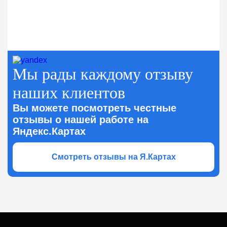
Мы рады каждому отзыву
наших клиентов
Вы можете посмотреть честные
отзывы о нашей работе на
Яндекс.Картах
Смотреть отзывы на Я.Картах