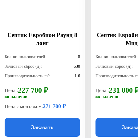
Септик Евробион Раунд 8
Септик Евроби
лонг
Мид
Кол-во пользователей:
8
Кол-во пользователей:
Залповый сброс (л):
630
Залповый сброс (л):
Производительность m³:
1.6
Производительность m
227 700 ₽
231 000 
Цена :
Цена :
в наличии
в наличии
271 700 ₽
Цена с монтажом:
Заказать
Заказ