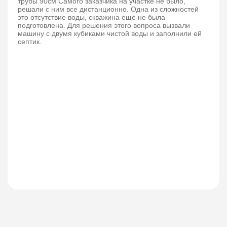
трубы 90см Самого заказчика на участке не было,
решали с ним все дистанционно. Одна из сложностей
это отсутствие воды, скважина еще не была
подготовлена. Для решения этого вопроса вызвали
машину с двумя кубиками чистой воды и заполнили ей
септик.