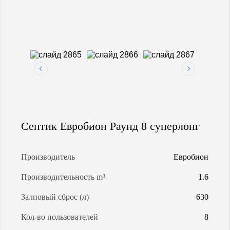
МАГИСТРАЛЬНАЯ ГАЗИФИКАЦИЯ
АРЕНДА ГАЗГОЛЬДЕРОВ
ЗАПРАВКА ГАЗГОЛЬДЕРОВ
КАЛЬКУЛЯТОР ГАЗГОЛЬДЕРА
Септик Евробион Раунд 8 суперлонг
КАЛЬКУЛЯТОР СЕПТИКОВ
Производитель
Евробион
О КОМПАНИИ
Производительность m³
1.6
Залповый сброс (л)
630
Кол-во пользователей
8