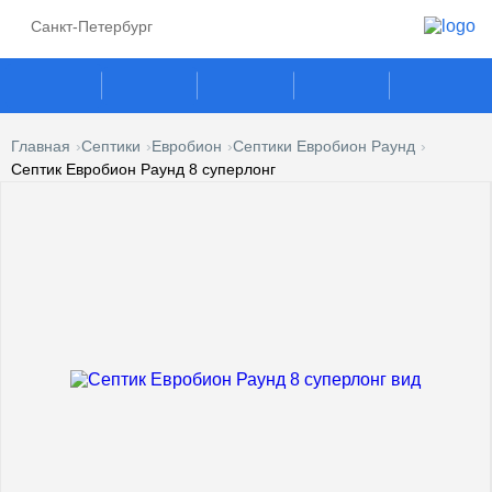
Санкт-Петербург
Главная
Септики
Евробион
Септики Евробион Раунд
Септик Евробион Раунд 8 суперлонг
ГАЗГОЛЬДЕРЫ
СЕПТИКИ
ГАЗОВЫЕ ГЕНЕРАТОРЫ
ПОГРЕБА
КЕСОНЫ
УСЛУГИ