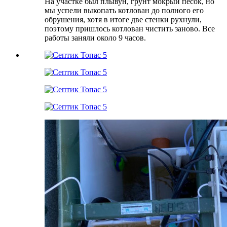
На участке был плывун, грунт мокрый песок, но
мы успели выкопать котлован до полного его
обрушения, хотя в итоге две стенки рухнули,
поэтому пришлось котлован чистить заново. Все
работы заняли около 9 часов.