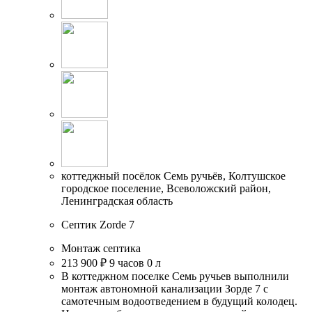
коттеджный посёлок Семь ручьёв, Колтушское
городское поселение, Всеволожский район,
Ленинградская область
Септик Zorde 7
Монтаж септика
213 900 ₽
9 часов
0 л
В коттеджном поселке Семь ручьев выполнили
монтаж автономной канализации Зорде 7 с
самотечным водоотведением в будущий колодец.