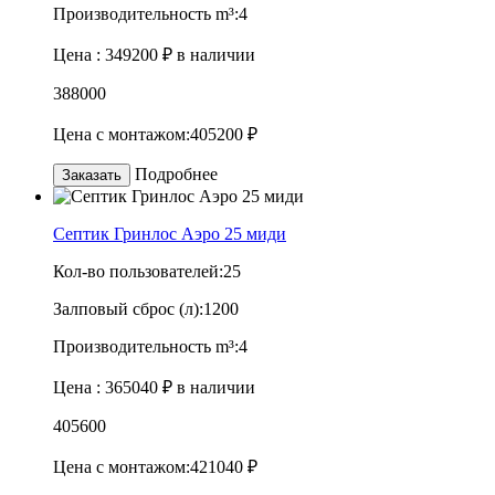
Производительность m³:
4
Цена :
349200 ₽
в наличии
388000
Цена с монтажом:
405200 ₽
Подробнее
Заказать
Септик Гринлос Аэро 25 миди
Кол-во пользователей:
25
Залповый сброс (л):
1200
Производительность m³:
4
Цена :
365040 ₽
в наличии
405600
Цена с монтажом:
421040 ₽