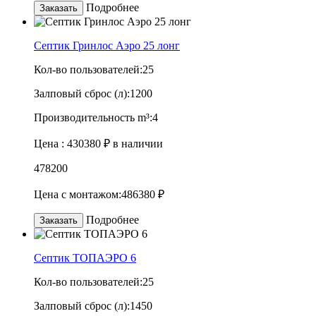
Подробнее
Заказать
Септик Гринлос Аэро 25 лонг
Кол-во пользователей:
25
Залповый сброс (л):
1200
Производительность m³:
4
Цена :
430380 ₽
в наличии
478200
Цена с монтажом:
486380 ₽
Подробнее
Заказать
Септик TOПАЭРО 6
Кол-во пользователей:
25
Залповый сброс (л):
1450