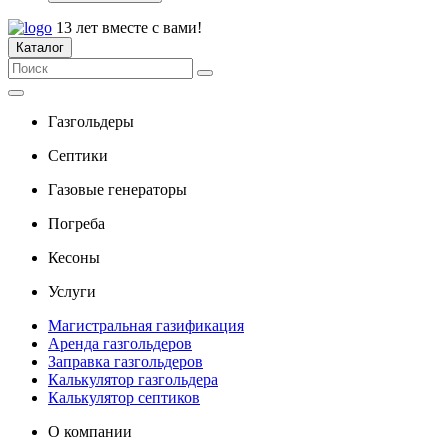
13 лет вместе с вами!
Каталог
Газгольдеры
Септики
Газовые генераторы
Погреба
Кесоны
Услуги
Магистральная газификация
Аренда газгольдеров
Заправка газгольдеров
Калькулятор газгольдера
Калькулятор септиков
О компании