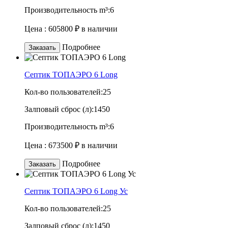
Производительность m³:
6
Цена :
605800 ₽
в наличии
Подробнее
Заказать
Септик TOПАЭРО 6 Long
Кол-во пользователей:
25
Залповый сброс (л):
1450
Производительность m³:
6
Цена :
673500 ₽
в наличии
Подробнее
Заказать
Септик TOПАЭРО 6 Long Ус
Кол-во пользователей:
25
Залповый сброс (л):
1450