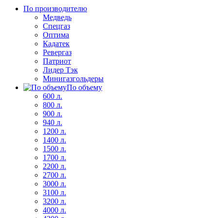
По производителю
Медведь
Спецгаз
Оптима
Кадатек
Ревергаз
Патриот
Лидер Тэк
Минигазгольдеры
По объему
600 л.
800 л.
900 л.
940 л.
1200 л.
1400 л.
1500 л.
1700 л.
2200 л.
2700 л.
3000 л.
3100 л.
3200 л.
4000 л.