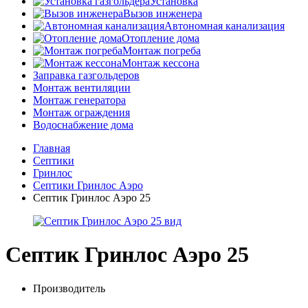
Установка
Вызов инженера
Автономная канализация
Отопление дома
Монтаж погреба
Монтаж кессона
Заправка газгольдеров
Монтаж вентиляции
Монтаж генератора
Монтаж ограждения
Водоснабжение дома
Главная
Септики
Гринлос
Септики Гринлос Аэро
Септик Гринлос Аэро 25
Септик Гринлос Аэро 25
Производитель