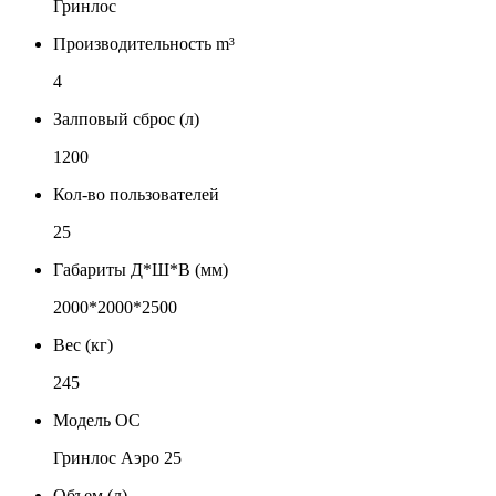
Гринлос
Производительность m³
4
Залповый сброс (л)
1200
Кол-во пользователей
25
Габариты Д*Ш*В (мм)
2000*2000*2500
Вес (кг)
245
Модель ОС
Гринлос Аэро 25
Объем (л)