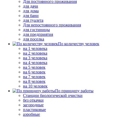
Для постоянного проживания
для дачи
для дома
для бани
для туалета
Для непостоянного проживания
для гостиницы
для предприятия
для поселка
По количеству человек
на 1 человека
на 2 человека
на 3 человека
на 4 человека
на 5 человек
на 6 человек
на 7 человек
на 8 человек
на 10 человек
По принципу работы
Станции биологической очистки
без откачки
загородные
пластиковые
аэробные