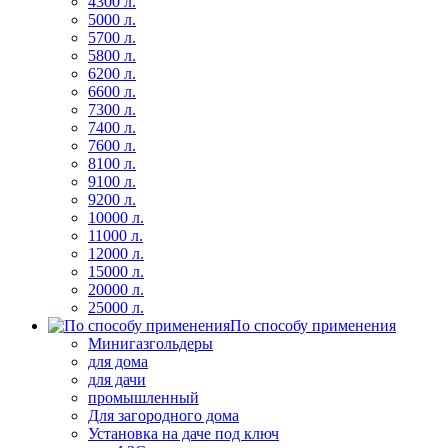
4300 л.
5000 л.
5700 л.
5800 л.
6200 л.
6600 л.
7300 л.
7400 л.
7600 л.
8100 л.
9100 л.
9200 л.
10000 л.
11000 л.
12000 л.
15000 л.
20000 л.
25000 л.
По способу применения
Минигазгольдеры
для дома
для дачи
промышленный
Для загородного дома
Установка на даче под ключ