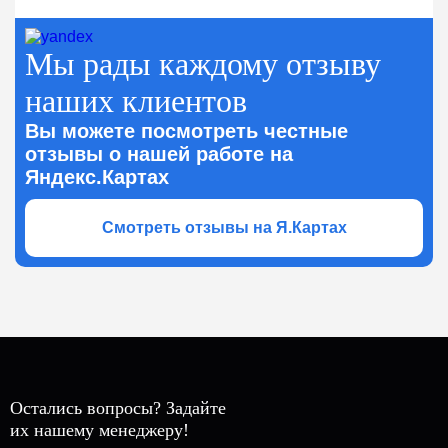
Мы рады каждому отзыву
наших клиентов
Вы можете посмотреть честные
отзывы о нашей работе на
Яндекс.Картах
Смотреть отзывы на Я.Картах
Остались вопросы? Задайте
их нашему менеджеру!