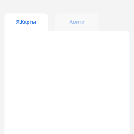
Я.Карты
Авито