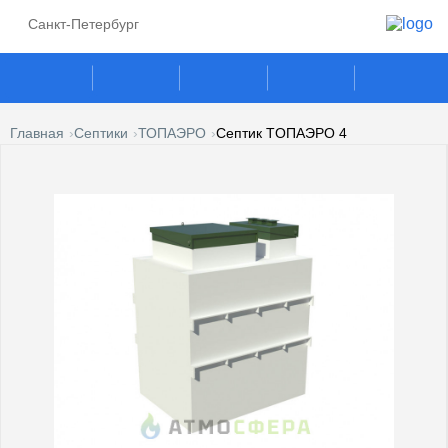
Санкт-Петербург
Главная
Септики
ТОПАЭРО
Септик TOПАЭРО 4
ГАЗГОЛЬДЕРЫ
СЕПТИКИ
ГАЗОВЫЕ ГЕНЕРАТОРЫ
ПОГРЕБА
КЕСОНЫ
УСЛУГИ