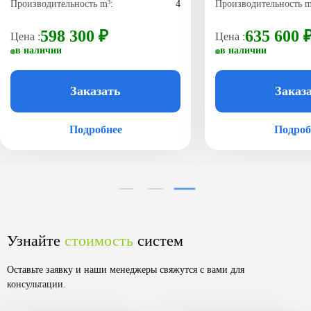
Производительность m³:
4
Производительность m
598 300 ₽
635 600 
Цена :
Цена :
в наличии
в наличии
Заказать
Заказ
Подробнее
Подроб
Узнайте
стоимость
систем
Оставьте заявку и наши менеджеры свяжутся с вами для
консультации.