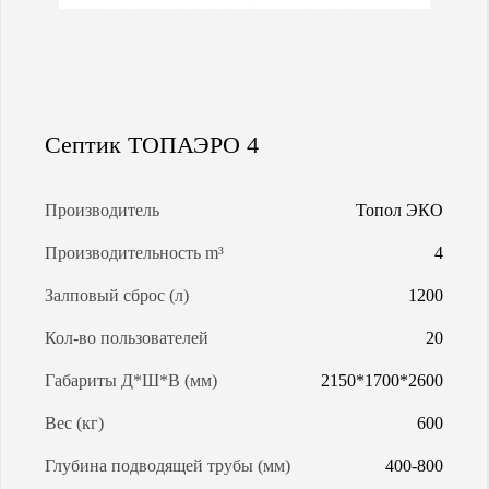
МАГИСТРАЛЬНАЯ ГАЗИФИКАЦИЯ
АРЕНДА ГАЗГОЛЬДЕРОВ
Септик TOПАЭРО 4
ЗАПРАВКА ГАЗГОЛЬДЕРОВ
Производитель
Топол ЭКО
КАЛЬКУЛЯТОР ГАЗГОЛЬДЕРА
Производительность m³
4
Залповый сброс (л)
1200
КАЛЬКУЛЯТОР СЕПТИКОВ
Кол-во пользователей
20
О КОМПАНИИ
Габариты Д*Ш*В (мм)
2150*1700*2600
Вес (кг)
600
Глубина подводящей трубы (мм)
400-800