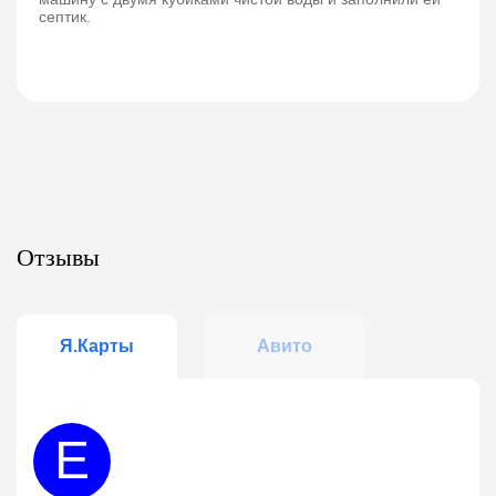
септик.
Отзывы
Я.Карты
Авито
Е