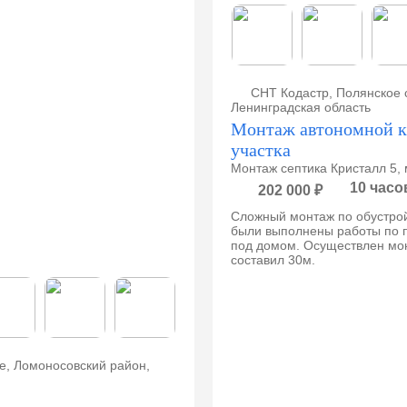
СНТ Кодастр, Полянское 
Ленинградская область
Монтаж автономной к
участка
Монтаж септика Кристалл 5, 
10 часо
202 000 ₽
Сложный монтаж по обустрой
были выполнены работы по п
под домом. Осуществлен мо
составил 30м.
е, Ломоносовский район,