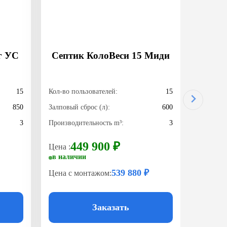
г УС
Септик КолоВеси 15 Миди
15
Кол-во пользователей:
15
850
Залповый сброс (л):
600
3
Производительность m³:
3
449 900 ₽
Цена :
в наличии
539 880 ₽
Цена с монтажом:
Заказать