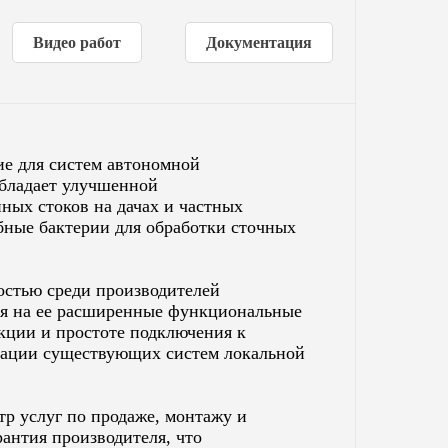
Видео работ
Документация
ие для систем автономной
обладает улучшенной
ных стоков на дачах и частных
бные бактерии для обработки сточных
остью среди производителей
ря на ее расширенные функциональные
укции и простоте подключения к
изации существующих систем локальной
р услуг по продаже, монтажу и
антия производителя, что