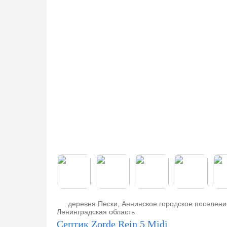
евка,
ено
деревня Пески, Аннинское городское поселени
Ленинградская область
Септик Zorde Rein 5 Midi