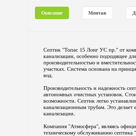
Описание
Монтаж
Д
Септик "Топас 15 Лонг УС пр." от ко
канализации, особенно подходящее дл
производительностью и вместительност
участках. Система основана на принц
вод.
Производительность и надежность сеп
автономных очистных установок. Стои
возможности. Септик легко устанавлив
канализационным трубам. Это делает 
канализации.
Компания "Атмосфера", являясь офици
техническому обслуживанию септика "Т