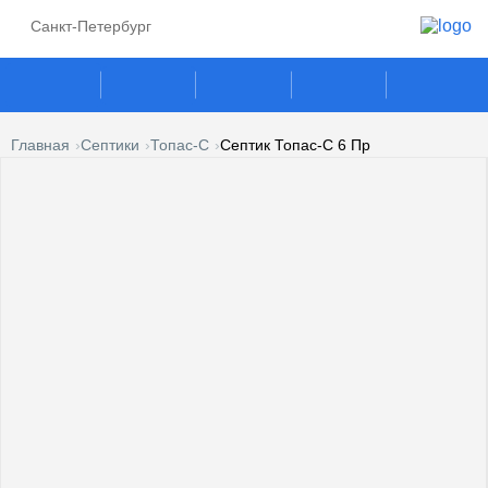
Санкт-Петербург
Главная
Септики
Топас-С
Септик Топас-С 6 Пр
ГАЗГОЛЬДЕРЫ
СЕПТИКИ
ГАЗОВЫЕ ГЕНЕРАТОРЫ
ПОГРЕБА
КЕСОНЫ
УСЛУГИ