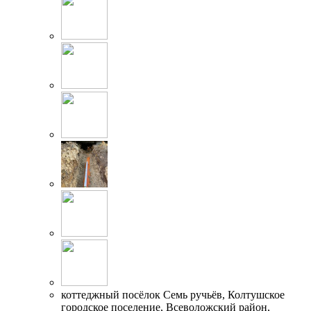
коттеджный посёлок Семь ручьёв, Колтушское
городское поселение, Всеволожский район,