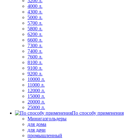
3200 л.
4000 л.
4300 л.
5000 л.
5700 л.
5800 л.
6200 л.
6600 л.
7300 л.
7400 л.
7600 л.
8100 л.
9100 л.
9200 л.
10000 л.
11000 л.
12000 л.
15000 л.
20000 л.
25000 л.
По способу применения
Минигазгольдеры
для дома
для дачи
промышленный