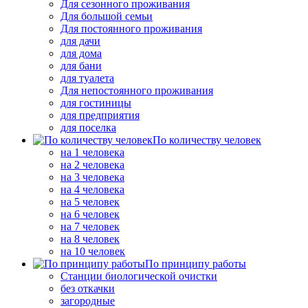
Для сезонного проживания
Для большой семьи
Для постоянного проживания
для дачи
для дома
для бани
для туалета
Для непостоянного проживания
для гостиницы
для предприятия
для поселка
По количеству человек
на 1 человека
на 2 человека
на 3 человека
на 4 человека
на 5 человек
на 6 человек
на 7 человек
на 8 человек
на 10 человек
По принципу работы
Станции биологической очистки
без откачки
загородные