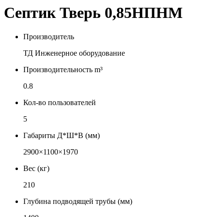
Септик Тверь 0,85НПНМ
Производитель
ТД Инженерное оборудование
Производительность m³
0.8
Кол-во пользователей
5
Габариты Д*Ш*В (мм)
2900×1100×1970
Вес (кг)
210
Глубина подводящей трубы (мм)