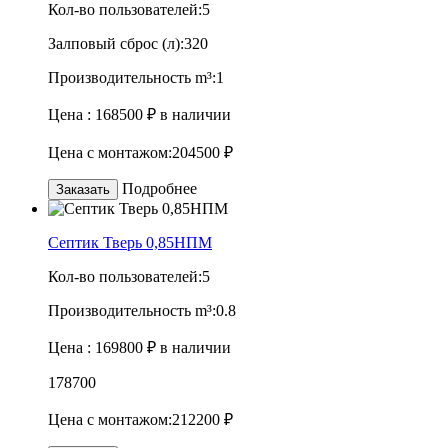
Кол-во пользователей:
5
Залповый сброс (л):
320
Производительность m³:
1
Цена :
168500 ₽
в наличии
Цена с монтажом:
204500 ₽
Подробнее
Заказать
Септик Тверь 0,85НПМ
Кол-во пользователей:
5
Производительность m³:
0.8
Цена :
169800 ₽
в наличии
178700
Цена с монтажом:
212200 ₽