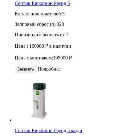
Септик Евробион Раунд 5
Кол-во пользователей:
5
Залповый сброс (л):
320
Производительность m³:
1
Цена :
160900 ₽
в наличии
Цена с монтажом:
195900 ₽
Подробнее
Заказать
Септик Евробион Раунд 5 миди