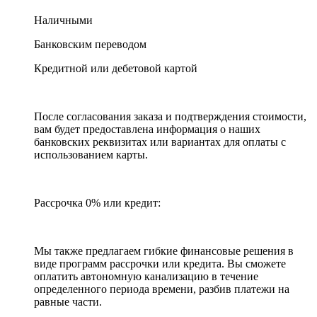
Наличными
Банковским переводом
Кредитной или дебетовой картой
После согласования заказа и подтверждения стоимости,
вам будет предоставлена информация о наших
банковских реквизитах или вариантах для оплаты с
использованием карты.
Рассрочка 0% или кредит:
Мы также предлагаем гибкие финансовые решения в
виде программ рассрочки или кредита. Вы сможете
оплатить автономную канализацию в течение
определенного периода времени, разбив платежи на
равные части.