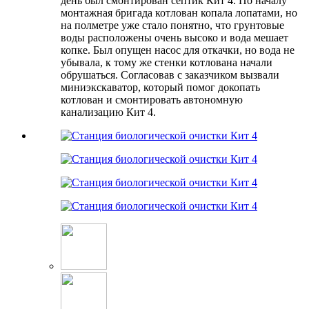
день был смонтирован септик Кит 4. По началу
монтажная бригада котлован копала лопатами, но
на полметре уже стало понятно, что грунтовые
воды расположены очень высоко и вода мешает
копке. Был опущен насос для откачки, но вода не
убывала, к тому же стенки котлована начали
обрушаться. Согласовав с заказчиком вызвали
миниэкскаватор, который помог докопать
котлован и смонтировать автономную
канализацию Кит 4.