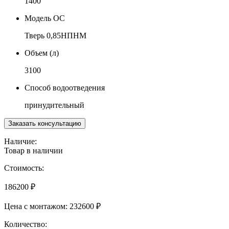
1400
Модель ОС
Тверь 0,85НПНМ
Объем (л)
3100
Способ водоотведения
принудительный
Заказать консультацию
Наличие:
Товар в наличии
Стоимость:
186200
₽
Цена с монтажом:
232600 ₽
Количество: