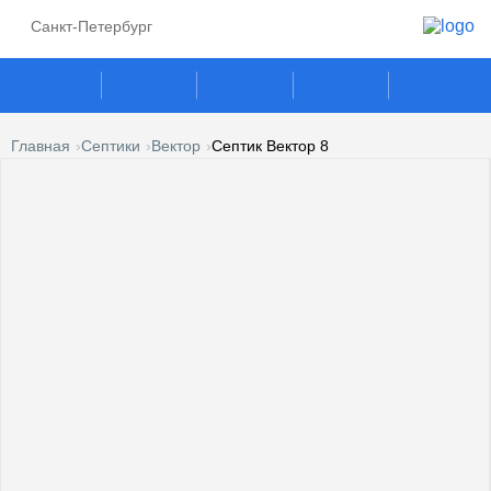
Санкт-Петербург
Главная
Септики
Вектор
Септик Вектор 8
ГАЗГОЛЬДЕРЫ
СЕПТИКИ
ГАЗОВЫЕ ГЕНЕРАТОРЫ
ПОГРЕБА
КЕСОНЫ
УСЛУГИ