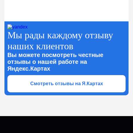
Мы рады каждому отзыву
наших клиентов
Вы можете посмотреть честные
отзывы о нашей работе на
Яндекс.Картах
Смотреть отзывы на Я.Картах