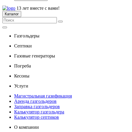
13 лет вместе с вами!
Каталог
Газгольдеры
Септики
Газовые генераторы
Погреба
Кесоны
Услуги
Магистральная газификация
Аренда газгольдеров
Заправка газгольдеров
Калькулятор газгольдера
Калькулятор септиков
О компании