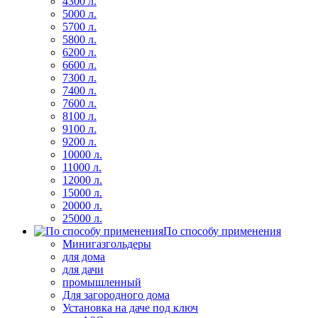
4300 л.
5000 л.
5700 л.
5800 л.
6200 л.
6600 л.
7300 л.
7400 л.
7600 л.
8100 л.
9100 л.
9200 л.
10000 л.
11000 л.
12000 л.
15000 л.
20000 л.
25000 л.
По способу применения
Минигазгольдеры
для дома
для дачи
промышленный
Для загородного дома
Установка на даче под ключ