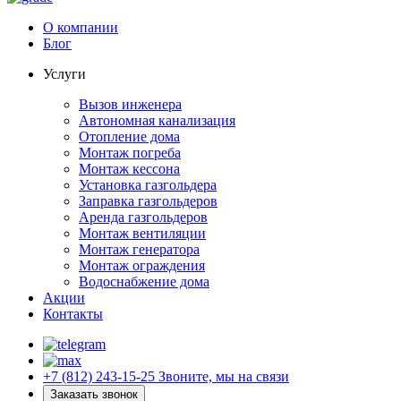
О компании
Блог
Услуги
Вызов инженера
Автономная канализация
Отопление дома
Монтаж погреба
Монтаж кессона
Установка газгольдера
Заправка газгольдеров
Аренда газгольдеров
Монтаж вентиляции
Монтаж генератора
Монтаж ограждения
Водоснабжение дома
Акции
Контакты
+7 (812) 243-15-25
Звоните, мы на связи
Заказать звонок