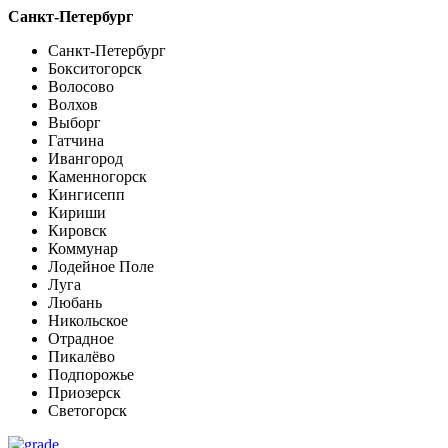
Санкт-Петербург
Санкт-Петербург
Бокситогорск
Волосово
Волхов
Выборг
Гатчина
Ивангород
Каменногорск
Кингисепп
Кириши
Кировск
Коммунар
Лодейное Поле
Луга
Любань
Никольское
Отрадное
Пикалёво
Подпорожье
Приозерск
Светогорск