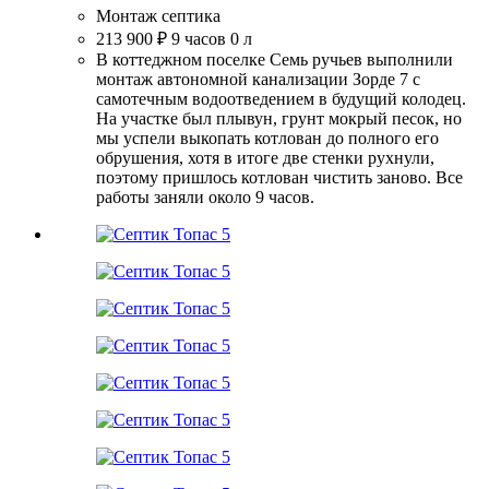
Монтаж септика
213 900 ₽
9 часов
0 л
В коттеджном поселке Семь ручьев выполнили
монтаж автономной канализации Зорде 7 с
самотечным водоотведением в будущий колодец.
На участке был плывун, грунт мокрый песок, но
мы успели выкопать котлован до полного его
обрушения, хотя в итоге две стенки рухнули,
поэтому пришлось котлован чистить заново. Все
работы заняли около 9 часов.