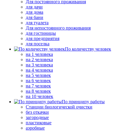
Для постоянного проживания
для дачи
для дома
для бани
для туалета
Для непостоянного проживания
для гостиницы
для предприятия
для поселка
По количеству человек
на 1 человека
на 2 человека
на 3 человека
на 4 человека
на 5 человек
на 6 человек
на 7 человек
на 8 человек
на 10 человек
По принципу работы
Станции биологической очистки
без откачки
загородные
пластиковые
аэробные