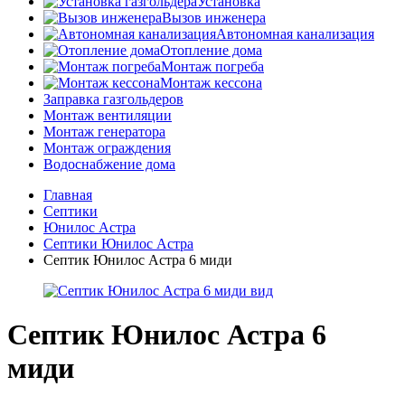
Установка
Вызов инженера
Автономная канализация
Отопление дома
Монтаж погреба
Монтаж кессона
Заправка газгольдеров
Монтаж вентиляции
Монтаж генератора
Монтаж ограждения
Водоснабжение дома
Главная
Септики
Юнилос Астра
Септики Юнилос Астра
Септик Юнилос Астра 6 миди
Септик Юнилос Астра 6
миди