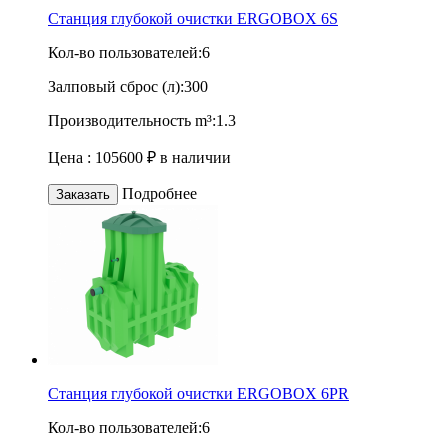
Станция глубокой очистки ERGOBOX 6S
Кол-во пользователей:
6
Залповый сброс (л):
300
Производительность m³:
1.3
Цена :
105600 ₽
в наличии
Подробнее
Заказать
Станция глубокой очистки ERGOBOX 6PR
Кол-во пользователей:
6