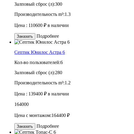
Залповый сброс (л):
300
Производительность m³:
1.3
Цена :
110600 ₽
в наличии
Подробнее
Заказать
Септик Юнилос Астра 6
Кол-во пользователей:
6
Залповый сброс (л):
280
Производительность m³:
1.2
Цена :
139400 ₽
в наличии
164000
Цена с монтажом:
164400 ₽
Подробнее
Заказать