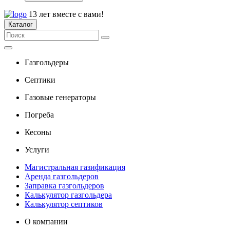
13 лет вместе с вами!
Каталог
Газгольдеры
Септики
Газовые генераторы
Погреба
Кесоны
Услуги
Магистральная газификация
Аренда газгольдеров
Заправка газгольдеров
Калькулятор газгольдера
Калькулятор септиков
О компании