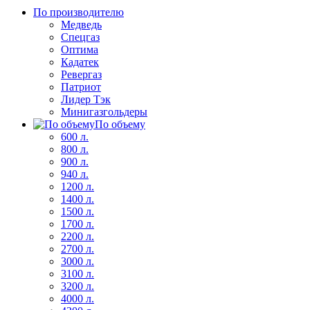
По производителю
Медведь
Спецгаз
Оптима
Кадатек
Ревергаз
Патриот
Лидер Тэк
Минигазгольдеры
По объему
600 л.
800 л.
900 л.
940 л.
1200 л.
1400 л.
1500 л.
1700 л.
2200 л.
2700 л.
3000 л.
3100 л.
3200 л.
4000 л.