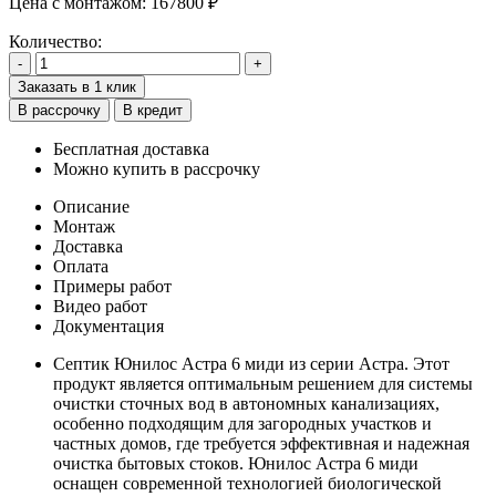
Цена с монтажом:
167800 ₽
Количество:
-
+
Заказать в 1 клик
В рассрочку
В кредит
Бесплатная доставка
Можно купить в рассрочку
Описание
Монтаж
Доставка
Оплата
Примеры работ
Видео работ
Документация
Септик Юнилос Астра 6 миди из серии Астра. Этот
продукт является оптимальным решением для системы
очистки сточных вод в автономных канализациях,
особенно подходящим для загородных участков и
частных домов, где требуется эффективная и надежная
очистка бытовых стоков. Юнилос Астра 6 миди
оснащен современной технологией биологической