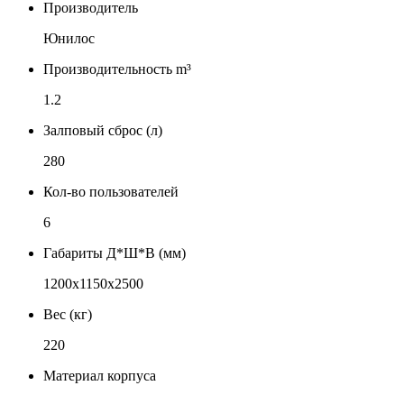
Производитель
Юнилос
Производительность m³
1.2
Залповый сброс (л)
280
Кол-во пользователей
6
Габариты Д*Ш*В (мм)
1200х1150х2500
Вес (кг)
220
Материал корпуса