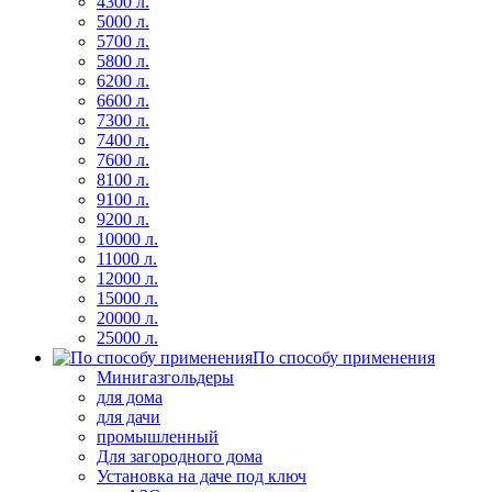
4300 л.
5000 л.
5700 л.
5800 л.
6200 л.
6600 л.
7300 л.
7400 л.
7600 л.
8100 л.
9100 л.
9200 л.
10000 л.
11000 л.
12000 л.
15000 л.
20000 л.
25000 л.
По способу применения
Минигазгольдеры
для дома
для дачи
промышленный
Для загородного дома
Установка на даче под ключ