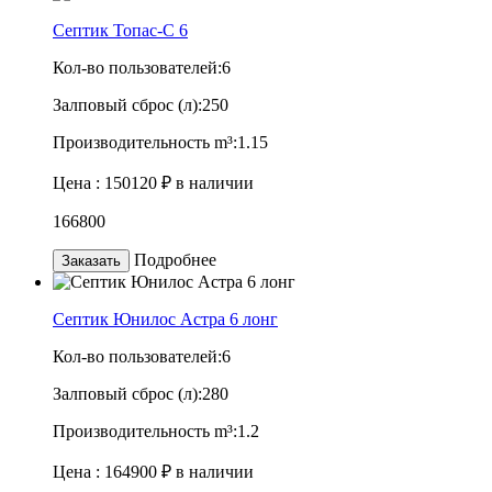
Септик Топас-C 6
Кол-во пользователей:
6
Залповый сброс (л):
250
Производительность m³:
1.15
Цена :
150120 ₽
в наличии
166800
Подробнее
Заказать
Септик Юнилос Астра 6 лонг
Кол-во пользователей:
6
Залповый сброс (л):
280
Производительность m³:
1.2
Цена :
164900 ₽
в наличии