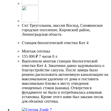
Снт Треугольник, массив Восход, Синявинское
городское поселение, Кировский район,
Ленинградская область
Станция биологической очистки Кит 4
Монтаж септика
155 000 ₽
7 часов
0 л
Выполнили монтаж станции биологической
очистки Кит 4. Заказчики давно задумывались о
благоустройстве санузла. После замера было
решено расположить автономную канализацию на
максимальном удалении от дома и поставить
максимально близко к месту отведения
очищенных стоков (канава). Отверстия в
фундаменте не было и потребовалась алмазная
установка. Кроме этого нами был заказан песок
для обсыпки септика.