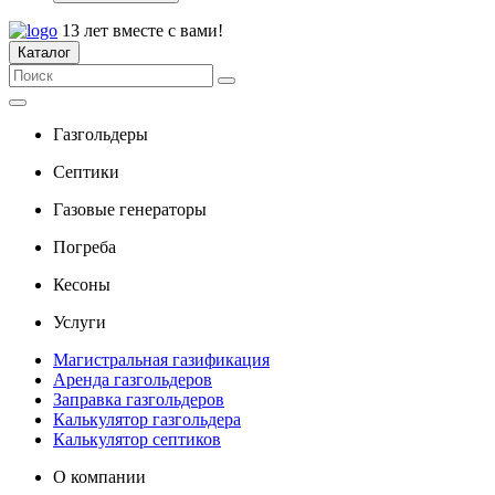
13 лет вместе с вами!
Каталог
Газгольдеры
Септики
Газовые генераторы
Погреба
Кесоны
Услуги
Магистральная газификация
Аренда газгольдеров
Заправка газгольдеров
Калькулятор газгольдера
Калькулятор септиков
О компании