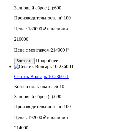
Залповый сброс (л):
690
Производительность m³:
100
Цена :
189000 ₽
в наличии
210000
Цена с монтажом:
214000 ₽
Подробнее
Заказать
Септик Волгарь 10-2360-П
Кол-во пользователей:
10
Залповый сброс (л):
690
Производительность m³:
100
Цена :
192600 ₽
в наличии
214000