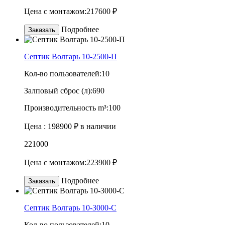
Цена с монтажом:
217600 ₽
Подробнее
Заказать
Септик Волгарь 10-2500-П
Кол-во пользователей:
10
Залповый сброс (л):
690
Производительность m³:
100
Цена :
198900 ₽
в наличии
221000
Цена с монтажом:
223900 ₽
Подробнее
Заказать
Септик Волгарь 10-3000-С
Кол-во пользователей:
10