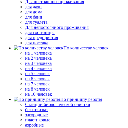
Для постоянного проживания
для дачи
для дома
для бани
для туалета
Для непостоянного проживания
для гостиницы
для предприятия
для поселка
По количеству человек
на 1 человека
на 2 человека
на 3 человека
на 4 человека
на 5 человек
на 6 человек
на 7 человек
на 8 человек
на 10 человек
По принципу работы
Станции биологической очистки
без откачки
загородные
пластиковые
аэробные