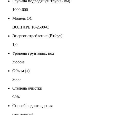
Глубина подводящей трубы (мм)
1000-600
Модель ОС
ВОЛГАРЬ 10-2500-С
Энергопотребление (Вт/сут)
1,0
Уровень грунтовых вод
любой
Объем (л)
3000
Степень очистки
98%
Способ водоотведения
самотечный