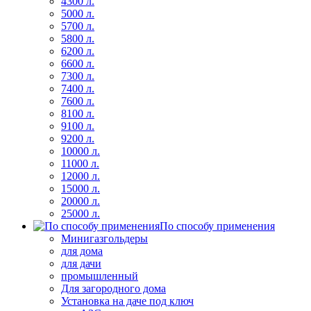
4300 л.
5000 л.
5700 л.
5800 л.
6200 л.
6600 л.
7300 л.
7400 л.
7600 л.
8100 л.
9100 л.
9200 л.
10000 л.
11000 л.
12000 л.
15000 л.
20000 л.
25000 л.
По способу применения
Минигазгольдеры
для дома
для дачи
промышленный
Для загородного дома
Установка на даче под ключ