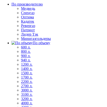
По производителю
Медведь
Спецгаз
Оптима
Кадатек
Ревергаз
Патриот
Лидер Тэк
Минигазгольдеры
По объему
600 л.
800 л.
900 л.
940 л.
1200 л.
1400 л.
1500 л.
1700 л.
2200 л.
2700 л.
3000 л.
3100 л.
3200 л.
4000 л.