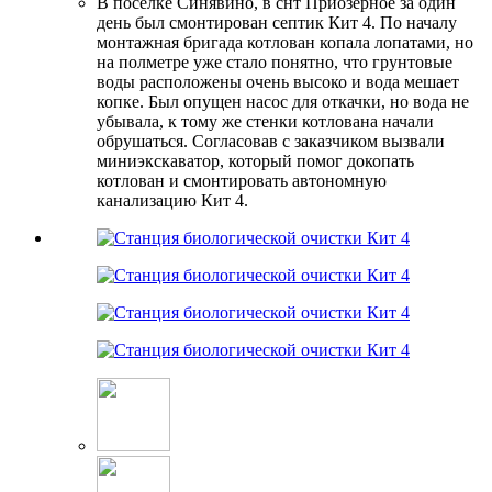
В поселке Синявино, в снт Приозёрное за один
день был смонтирован септик Кит 4. По началу
монтажная бригада котлован копала лопатами, но
на полметре уже стало понятно, что грунтовые
воды расположены очень высоко и вода мешает
копке. Был опущен насос для откачки, но вода не
убывала, к тому же стенки котлована начали
обрушаться. Согласовав с заказчиком вызвали
миниэкскаватор, который помог докопать
котлован и смонтировать автономную
канализацию Кит 4.