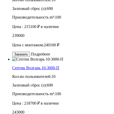
Залповый сброс (л):
690
Производительность m³:
100
Цена :
215100 ₽
в наличии
239000
Цена с монтажом:
240100 ₽
Подробнее
Заказать
Септик Волгарь 10-3000-П
Кол-во пользователей:
10
Залповый сброс (л):
690
Производительность m³:
100
Цена :
218700 ₽
в наличии
243000