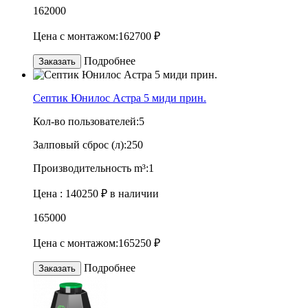
162000
Цена с монтажом:
162700 ₽
Подробнее
Заказать
Септик Юнилос Астра 5 миди прин.
Кол-во пользователей:
5
Залповый сброс (л):
250
Производительность m³:
1
Цена :
140250 ₽
в наличии
165000
Цена с монтажом:
165250 ₽
Подробнее
Заказать