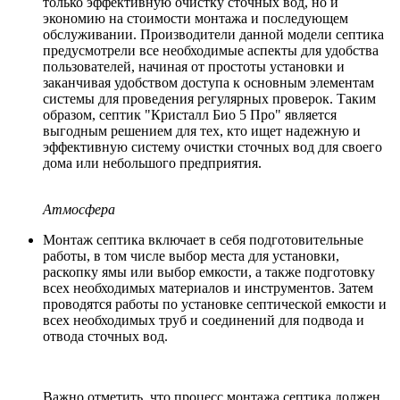
только эффективную очистку сточных вод, но и
экономию на стоимости монтажа и последующем
обслуживании. Производители данной модели септика
предусмотрели все необходимые аспекты для удобства
пользователей, начиная от простоты установки и
заканчивая удобством доступа к основным элементам
системы для проведения регулярных проверок. Таким
образом, септик "Кристалл Био 5 Про" является
выгодным решением для тех, кто ищет надежную и
эффективную систему очистки сточных вод для своего
дома или небольшого предприятия.
Атмосфера
Монтаж септика включает в себя подготовительные
работы, в том числе выбор места для установки,
раскопку ямы или выбор емкости, а также подготовку
всех необходимых материалов и инструментов. Затем
проводятся работы по установке септической емкости и
всех необходимых труб и соединений для подвода и
отвода сточных вод.
Важно отметить, что процесс монтажа септика должен