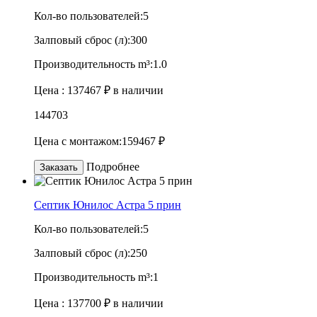
Кол-во пользователей:
5
Залповый сброс (л):
300
Производительность m³:
1.0
Цена :
137467 ₽
в наличии
144703
Цена с монтажом:
159467 ₽
Подробнее
Заказать
Септик Юнилос Астра 5 прин
Кол-во пользователей:
5
Залповый сброс (л):
250
Производительность m³:
1
Цена :
137700 ₽
в наличии