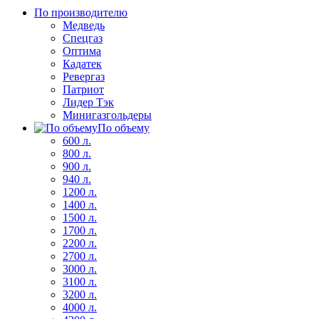
По производителю
Медведь
Спецгаз
Оптима
Кадатек
Ревергаз
Патриот
Лидер Тэк
Минигазгольдеры
По объему
600 л.
800 л.
900 л.
940 л.
1200 л.
1400 л.
1500 л.
1700 л.
2200 л.
2700 л.
3000 л.
3100 л.
3200 л.
4000 л.