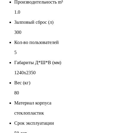
Производительность m³
1.0
Залповый сброс (л)
300
Кол-во пользователей
5
Габариты Д*Ш*В (мм)
1240х2350
Вес (кг)
80
Материал корпуса
стеклопластик
Срок эксплуатации