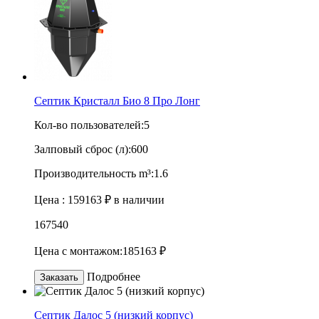
Септик Кристалл Био 8 Про Лонг
Кол-во пользователей:
5
Залповый сброс (л):
600
Производительность m³:
1.6
Цена :
159163 ₽
в наличии
167540
Цена с монтажом:
185163 ₽
Подробнее
Заказать
Септик Далос 5 (низкий корпус)