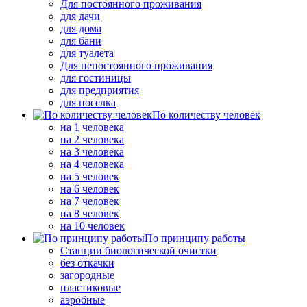
Для постоянного проживания
для дачи
для дома
для бани
для туалета
Для непостоянного проживания
для гостиницы
для предприятия
для поселка
По количеству человек
на 1 человека
на 2 человека
на 3 человека
на 4 человека
на 5 человек
на 6 человек
на 7 человек
на 8 человек
на 10 человек
По принципу работы
Станции биологической очистки
без откачки
загородные
пластиковые
аэробные