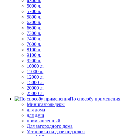
4300 л.
5000 л.
5700 л.
5800 л.
6200 л.
6600 л.
7300 л.
7400 л.
7600 л.
8100 л.
9100 л.
9200 л.
10000 л.
11000 л.
12000 л.
15000 л.
20000 л.
25000 л.
По способу применения
Минигазгольдеры
для дома
для дачи
промышленный
Для загородного дома
Установка на даче под ключ