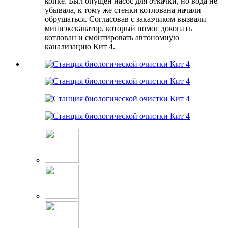
копке. Был опущен насос для откачки, но вода не
убывала, к тому же стенки котлована начали
обрушаться. Согласовав с заказчиком вызвали
миниэкскаватор, который помог докопать
котлован и смонтировать автономную
канализацию Кит 4.