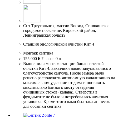
Снт Треугольник, массив Восход, Синявинское
городское поселение, Кировский район,
Ленинградская область
Станция биологической очистки Кит 4
Монтаж септика
155 000 ₽
7 часов
0 л
Выполнили монтаж станции биологической
очистки Кит 4. Заказчики давно задумывались о
благоустройстве санузла. После замера было
решено расположить автономную канализацию на
максимальном удалении от дома и поставить
максимально близко к месту отведения
очищенных стоков (канава). Отверстия в
фундаменте не было и потребовалась алмазная
установка. Кроме этого нами был заказан песок
для обсыпки септика.