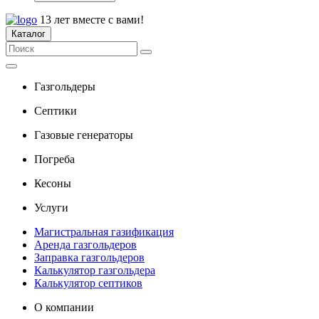
13 лет вместе с вами!
Каталог
Газгольдеры
Септики
Газовые генераторы
Погреба
Кесоны
Услуги
Магистральная газификация
Аренда газгольдеров
Заправка газгольдеров
Калькулятор газгольдера
Калькулятор септиков
О компании