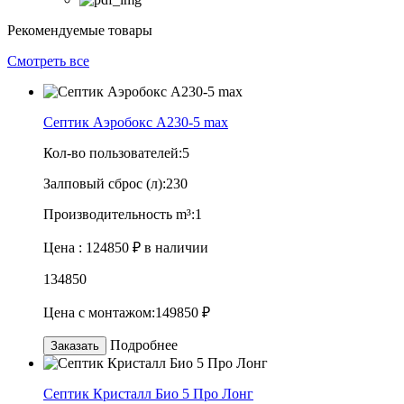
Рекомендуемые товары
Смотреть все
Септик Аэробокс А230-5 max
Кол-во пользователей:
5
Залповый сброс (л):
230
Производительность m³:
1
Цена :
124850 ₽
в наличии
134850
Цена с монтажом:
149850 ₽
Подробнее
Заказать
Септик Кристалл Био 5 Про Лонг