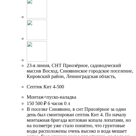
23-я линия, СНТ Приозёрное, садоводческий
массив Восход, Синявинское городское поселение,
Кировский район, Ленинградская область,
Септик Кит 4-500
Монтаж+пуско-наладка
150 500 ₽
6 часов
0 л
В поселке Синявино, в снт Приозёрное за один
день был смонтирован септик Кит 4. По началу
монтажная бригада котлован копала лопатами, но
на полметре уже стало понятно, что грунтовые
воды расположены очень высоко и вода мешает