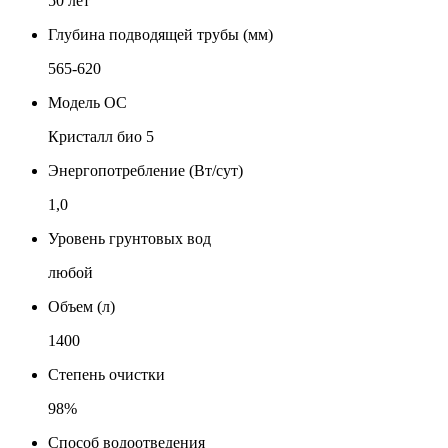
50 лет
Глубина подводящей трубы (мм)
565-620
Модель ОС
Кристалл био 5
Энергопотребление (Вт/сут)
1,0
Уровень грунтовых вод
любой
Объем (л)
1400
Степень очистки
98%
Способ водоотведения