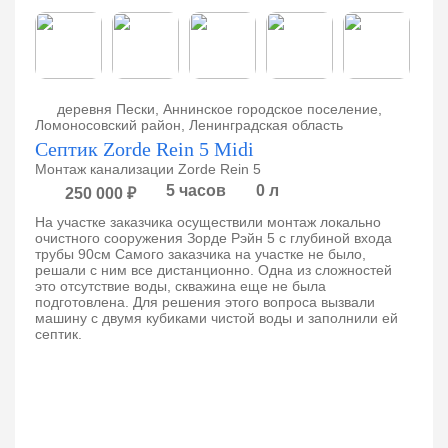
деревня Пески, Аннинское городское поселение,
Ломоносовский район, Ленинградская область
Септик Zorde Rein 5 Midi
Монтаж канализации Zorde Rein 5
5 часов
0 л
250 000 ₽
На участке заказчика осуществили монтаж локально
очистного сооружения Зорде Рэйн 5 с глубиной входа
трубы 90см Самого заказчика на участке не было,
решали с ним все дистанционно. Одна из сложностей
это отсутствие воды, скважина еще не была
подготовлена. Для решения этого вопроса вызвали
машину с двумя кубиками чистой воды и заполнили ей
септик.