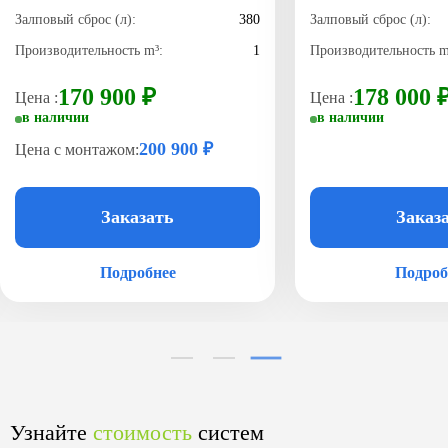
Залповый сброс (л):
380
Залповый сброс (л):
Производительность m³:
1
Производительность m
170 900 ₽
178 000 
Цена :
Цена :
в наличии
в наличии
200 900 ₽
Цена с монтажом:
Заказать
Заказ
Подробнее
Подроб
Узнайте
стоимость
систем