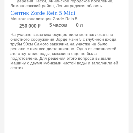
деревня Пески, Аннинское городское поселение,
Ломоносовский район, Ленинградская область
Септик Zorde Rein 5 Midi
Монтаж канализации Zorde Rein 5
5 часов
0 л
250 000 ₽
На участке заказчика осуществили монтаж локально
очистного сооружения Зорде Рэйн 5 с глубиной входа
трубы 90см Самого заказчика на участке не было,
решали с ним все дистанционно. Одна из сложностей
это отсутствие воды, скважина еще не была
подготовлена. Для решения этого вопроса вызвали
машину с двумя кубиками чистой воды и заполнили ей
септик.