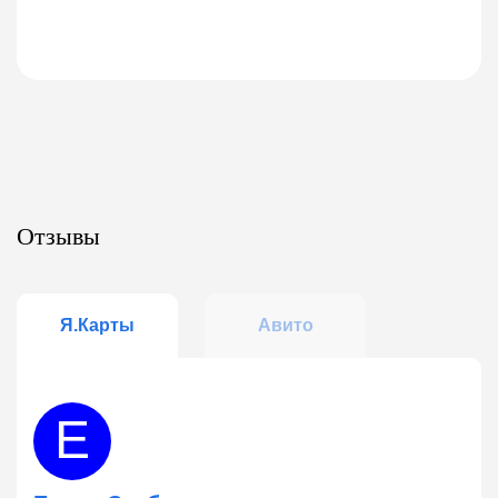
Отзывы
Я.Карты
Авито
Е