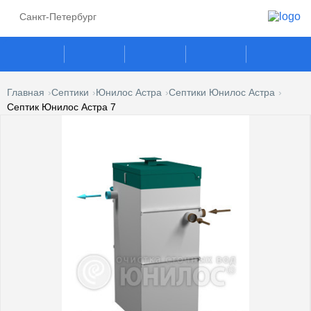
Санкт-Петербург
Главная
Септики
Юнилос Астра
Септики Юнилос Астра
Септик Юнилос Астра 7
ГАЗГОЛЬДЕРЫ
СЕПТИКИ
ГАЗОВЫЕ ГЕНЕРАТОРЫ
ПОГРЕБА
КЕСОНЫ
УСЛУГИ