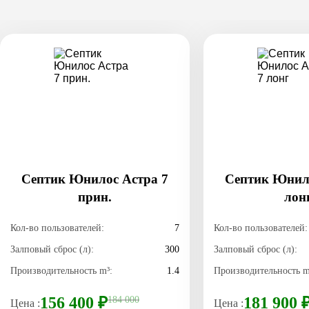
Септик Юнилос Астра 7
Септик Юнило
прин.
лон
Кол-во пользователей:
7
Кол-во пользователей:
Залповый сброс (л):
300
Залповый сброс (л):
Производительность m³:
1.4
Производительность m
156 400 ₽
184 000
181 900 
Цена :
Цена :