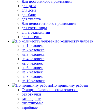
Для постоянного проживания
для дачи
для дома
для бани
для туалета
Для непостоянного проживания
для гостиницы
для предприятия
для поселка
По количеству человек
на 1 человека
на 2 человека
на 3 человека
на 4 человека
на 5 человек
на 6 человек
на 7 человек
на 8 человек
на 10 человек
По принципу работы
Станции биологической очистки
без откачки
загородные
пластиковые
аэробные