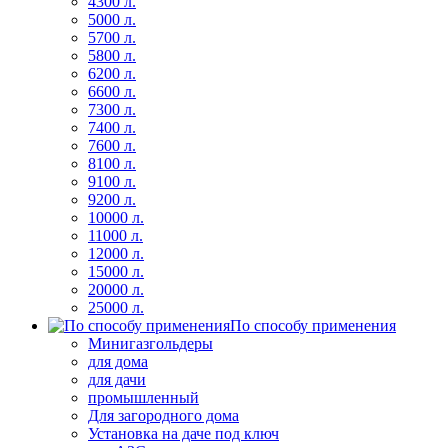
4300 л.
5000 л.
5700 л.
5800 л.
6200 л.
6600 л.
7300 л.
7400 л.
7600 л.
8100 л.
9100 л.
9200 л.
10000 л.
11000 л.
12000 л.
15000 л.
20000 л.
25000 л.
По способу применения
Минигазгольдеры
для дома
для дачи
промышленный
Для загородного дома
Установка на даче под ключ