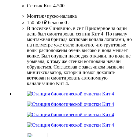
Септик Кит 4-500
Монтаж+пуско-наладка
150 500 ₽
6 часов
0 л
В поселке Синявино, в снт Приозёрное за один
день был смонтирован септик Кит 4. По началу
монтажная бригада котлован копала лопатами, но
на полметре уже стало понятно, что грунтовые
воды расположены очень высоко и вода мешает
копке. Был опущен насос для откачки, но вода не
убывала, к тому же стенки котлована начали
обрушаться. Согласовав с заказчиком вызвали
миниэкскаватор, который помог докопать
котлован и смонтировать автономную
канализацию Кит 4.