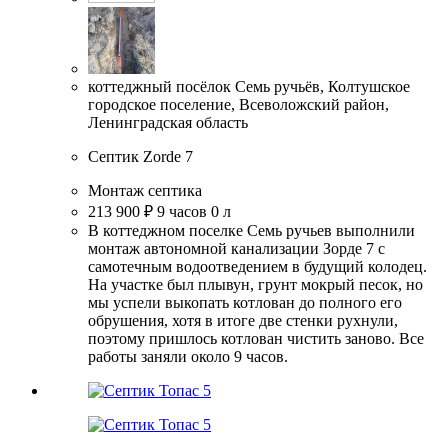
коттеджный посёлок Семь ручьёв, Колтушское
городское поселение, Всеволожский район,
Ленинградская область
Септик Zorde 7
Монтаж септика
213 900 ₽
9 часов
0 л
В коттеджном поселке Семь ручьев выполнили
монтаж автономной канализации Зорде 7 с
самотечным водоотведением в будущий колодец.
На участке был плывун, грунт мокрый песок, но
мы успели выкопать котлован до полного его
обрушения, хотя в итоге две стенки рухнули,
поэтому пришлось котлован чистить заново. Все
работы заняли около 9 часов.