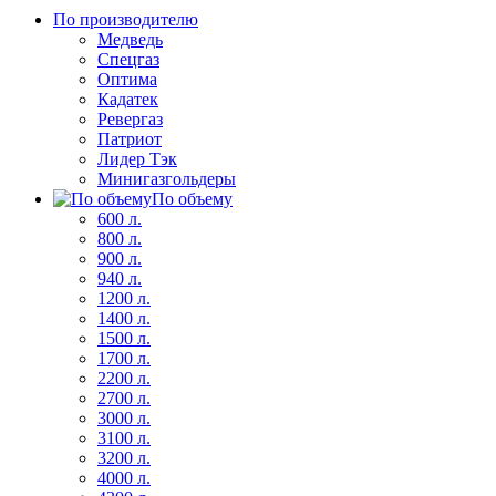
По производителю
Медведь
Спецгаз
Оптима
Кадатек
Ревергаз
Патриот
Лидер Тэк
Минигазгольдеры
По объему
600 л.
800 л.
900 л.
940 л.
1200 л.
1400 л.
1500 л.
1700 л.
2200 л.
2700 л.
3000 л.
3100 л.
3200 л.
4000 л.