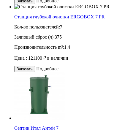
Подробнее
Заказать
Станция глубокой очистки ERGOBOX 7 PR
Кол-во пользователей:
7
Залповый сброс (л):
375
Производительность m³:
1.4
Цена :
121100 ₽
в наличии
Подробнее
Заказать
Септик Итал Антей 7