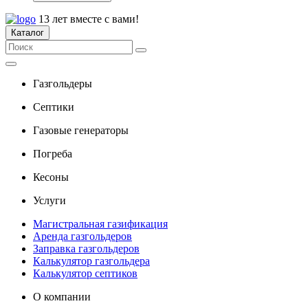
13 лет вместе с вами!
Каталог
Газгольдеры
Септики
Газовые генераторы
Погреба
Кесоны
Услуги
Магистральная газификация
Аренда газгольдеров
Заправка газгольдеров
Калькулятор газгольдера
Калькулятор септиков
О компании