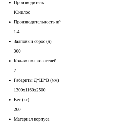
Производитель
Юнилос
Производительность m³
1.4
Залповый сброс (л)
300
Кол-во пользователей
7
Габариты Д*Ш*В (мм)
1300х1160х2500
Вес (кг)
260
Материал корпуса