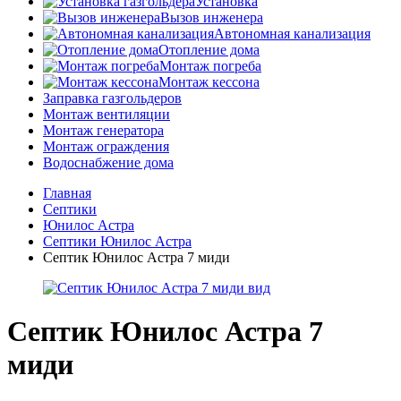
Установка
Вызов инженера
Автономная канализация
Отопление дома
Монтаж погреба
Монтаж кессона
Заправка газгольдеров
Монтаж вентиляции
Монтаж генератора
Монтаж ограждения
Водоснабжение дома
Главная
Септики
Юнилос Астра
Септики Юнилос Астра
Септик Юнилос Астра 7 миди
Септик Юнилос Астра 7
миди