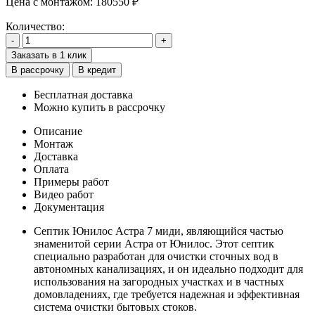
Цена с монтажом:
180550 ₽
Количество:
-
+
Заказать в 1 клик
В рассрочку
В кредит
Бесплатная доставка
Можно купить в рассрочку
Описание
Монтаж
Доставка
Оплата
Примеры работ
Видео работ
Документация
Септик Юнилос Астра 7 миди, являющийся частью
знаменитой серии Астра от Юнилос. Этот септик
специально разработан для очистки сточных вод в
автономных канализациях, и он идеально подходит для
использования на загородных участках и в частных
домовладениях, где требуется надежная и эффективная
система очистки бытовых стоков.